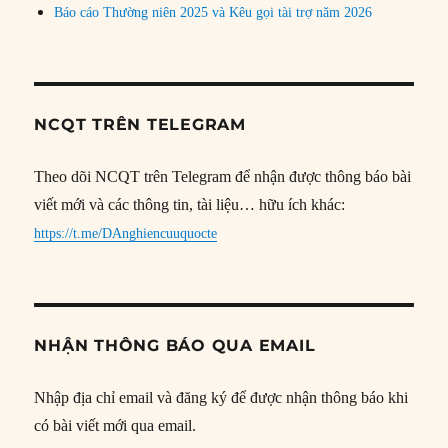
Báo cáo Thường niên 2025 và Kêu gọi tài trợ năm 2026
NCQT TRÊN TELEGRAM
Theo dõi NCQT trên Telegram để nhận được thông báo bài
viết mới và các thông tin, tài liệu… hữu ích khác:
https://t.me/DAnghiencuuquocte
NHẬN THÔNG BÁO QUA EMAIL
Nhập địa chỉ email và đăng ký để được nhận thông báo khi
có bài viết mới qua email.