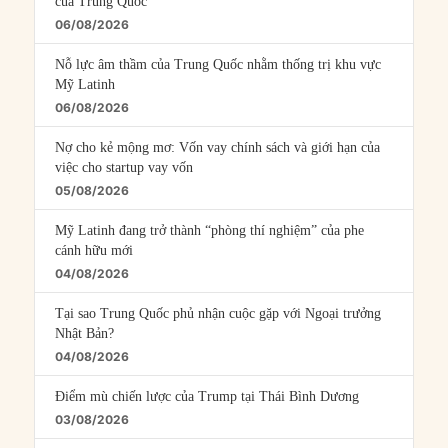
của Trung Quốc
06/08/2026
Nỗ lực âm thầm của Trung Quốc nhằm thống trị khu vực
Mỹ Latinh
06/08/2026
Nợ cho kẻ mộng mơ: Vốn vay chính sách và giới hạn của
việc cho startup vay vốn
05/08/2026
Mỹ Latinh đang trở thành “phòng thí nghiệm” của phe
cánh hữu mới
04/08/2026
Tại sao Trung Quốc phủ nhận cuộc gặp với Ngoại trưởng
Nhật Bản?
04/08/2026
Điểm mù chiến lược của Trump tại Thái Bình Dương
03/08/2026