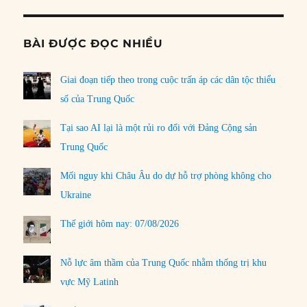
BÀI ĐƯỢC ĐỌC NHIỀU
Giai đoạn tiếp theo trong cuộc trấn áp các dân tộc thiểu
số của Trung Quốc
Tại sao AI lại là một rủi ro đối với Đảng Cộng sản
Trung Quốc
Mối nguy khi Châu Âu do dự hỗ trợ phòng không cho
Ukraine
Thế giới hôm nay: 07/08/2026
Nỗ lực âm thầm của Trung Quốc nhằm thống trị khu
vực Mỹ Latinh