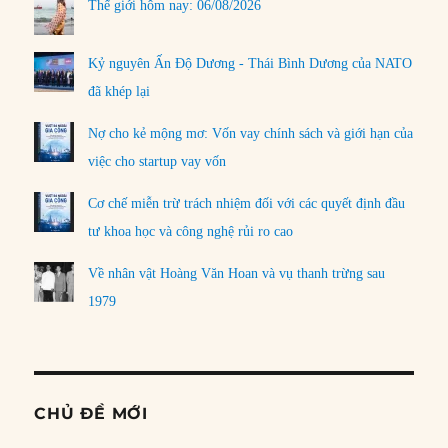
Thế giới hôm nay: 06/08/2026
Kỷ nguyên Ấn Độ Dương - Thái Bình Dương của NATO
đã khép lại
Nợ cho kẻ mộng mơ: Vốn vay chính sách và giới hạn của
việc cho startup vay vốn
Cơ chế miễn trừ trách nhiệm đối với các quyết định đầu
tư khoa học và công nghệ rủi ro cao
Về nhân vật Hoàng Văn Hoan và vụ thanh trừng sau
1979
CHỦ ĐỀ MỚI