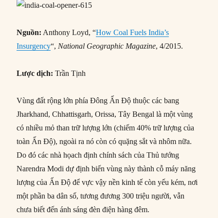
Nguồn:
Anthony Loyd, “
How Coal Fuels India’s
Insurgency
“,
National Geographic Magazine
, 4/2015.
Lược dịch:
Trần Tịnh
Vùng đất rộng lớn phía Đông Ấn Độ thuộc các bang
Jharkhand, Chhattisgarh, Orissa, Tây Bengal là một vùng
có nhiều mỏ than trữ lượng lớn (chiếm 40% trữ lượng của
toàn Ấn Độ), ngoài ra nó còn có quặng sắt và nhôm nữa.
Do đó các nhà họach định chính sách của Thủ tướng
Narendra Modi dự định biến vùng này thành cỗ máy năng
lượng của Ấn Độ để vực vậy nền kinh tế còn yếu kém, nơi
một phần ba dân số, tương đương 300 triệu người, vẫn
chưa biết đến ánh sáng đèn điện hàng đêm.