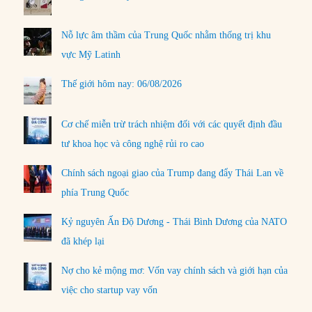
Nỗ lực âm thầm của Trung Quốc nhằm thống trị khu
vực Mỹ Latinh
Thế giới hôm nay: 06/08/2026
Cơ chế miễn trừ trách nhiệm đối với các quyết định đầu
tư khoa học và công nghệ rủi ro cao
Chính sách ngoại giao của Trump đang đẩy Thái Lan về
phía Trung Quốc
Kỷ nguyên Ấn Độ Dương - Thái Bình Dương của NATO
đã khép lại
Nợ cho kẻ mộng mơ: Vốn vay chính sách và giới hạn của
việc cho startup vay vốn