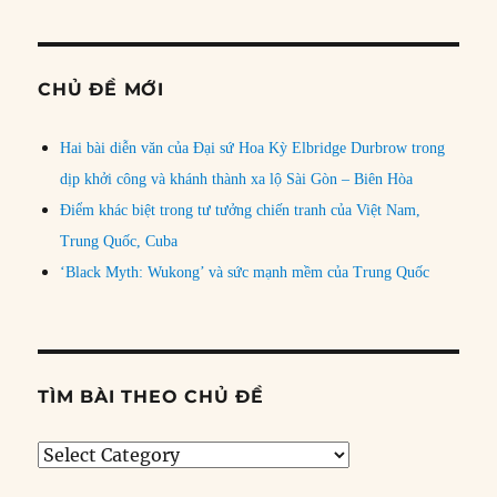
CHỦ ĐỀ MỚI
Hai bài diễn văn của Đại sứ Hoa Kỳ Elbridge Durbrow trong
dịp khởi công và khánh thành xa lộ Sài Gòn – Biên Hòa
Điểm khác biệt trong tư tưởng chiến tranh của Việt Nam,
Trung Quốc, Cuba
‘Black Myth: Wukong’ và sức mạnh mềm của Trung Quốc
TÌM BÀI THEO CHỦ ĐỀ
Tìm
bài