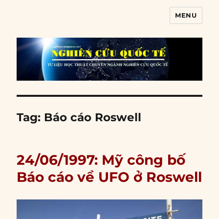
MENU
Nghiên cứu quốc tế
Tag:
Báo cáo Roswell
24/06/1997: Mỹ công bố
Báo cáo về UFO ở Roswell