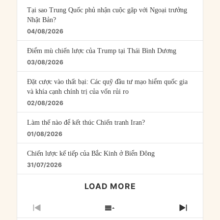
Tại sao Trung Quốc phủ nhận cuộc gặp với Ngoại trưởng
Nhật Bản?
04/08/2026
Điểm mù chiến lược của Trump tại Thái Bình Dương
03/08/2026
Đặt cược vào thất bại: Các quỹ đầu tư mạo hiểm quốc gia
và khía cạnh chính trị của vốn rủi ro
02/08/2026
Làm thế nào để kết thúc Chiến tranh Iran?
01/08/2026
Chiến lược kế tiếp của Bắc Kinh ở Biển Đông
31/07/2026
LOAD MORE
PREVIOUS
SHOW
NEXT