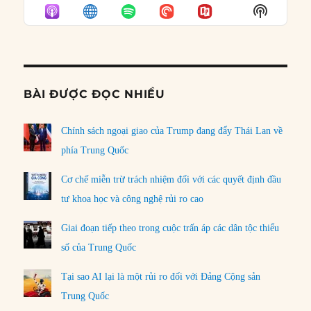
EPISODE
EPISODES
EPISO
Show
LIST
Podcast
Informat
BÀI ĐƯỢC ĐỌC NHIỀU
Chính sách ngoại giao của Trump đang đẩy Thái Lan về
phía Trung Quốc
Cơ chế miễn trừ trách nhiệm đối với các quyết định đầu
tư khoa học và công nghệ rủi ro cao
Giai đoạn tiếp theo trong cuộc trấn áp các dân tộc thiểu
số của Trung Quốc
Tại sao AI lại là một rủi ro đối với Đảng Cộng sản
Trung Quốc