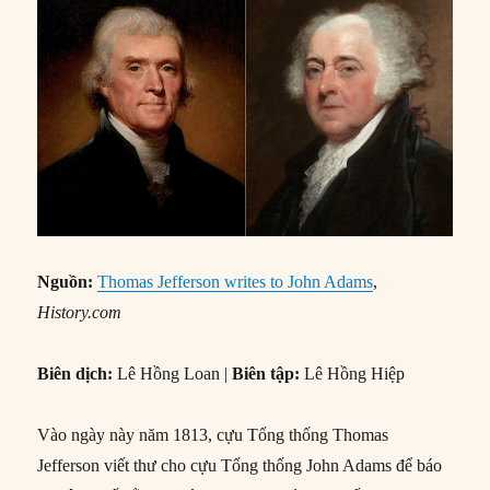
Nguồn:
Thomas Jefferson writes to John Adams
,
History.com
Biên dịch:
Lê Hồng Loan |
Biên tập:
Lê Hồng Hiệp
Vào ngày này năm 1813, cựu Tổng thống Thomas
Jefferson viết thư cho cựu Tổng thống John Adams để báo