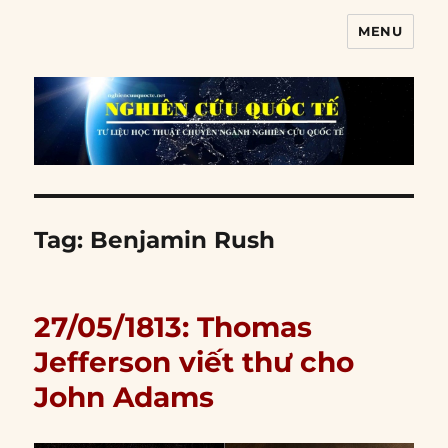
MENU
Nghiên cứu quốc tế
Tag:
Benjamin Rush
27/05/1813: Thomas
Jefferson viết thư cho
John Adams