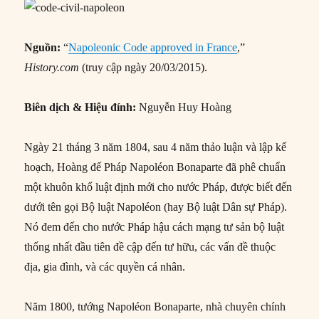
Nguồn:
“
Napoleonic Code approved in France
,”
History.com
(truy cập ngày 20/03/2015).
Biên dịch & Hiệu đính:
Nguyễn Huy Hoàng
Ngày 21 tháng 3 năm 1804, sau 4 năm thảo luận và lập kế
hoạch, Hoàng đế Pháp Napoléon Bonaparte đã phê chuẩn
một khuôn khổ luật định mới cho nước Pháp, được biết đến
dưới tên gọi Bộ luật Napoléon (hay Bộ luật Dân sự Pháp).
Nó đem đến cho nước Pháp hậu cách mạng tư sản bộ luật
thống nhất đầu tiên đề cập đến tư hữu, các vấn đề thuộc
địa, gia đình, và các quyền cá nhân.
Năm 1800, tướng Napoléon Bonaparte, nhà chuyên chính