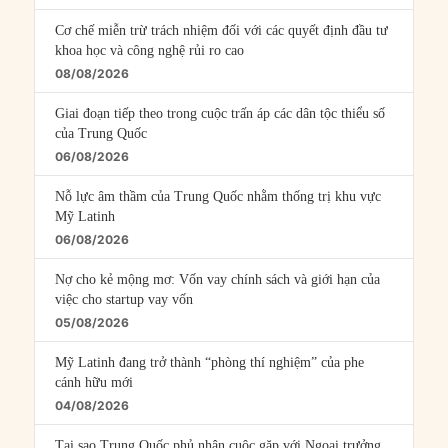
Cơ chế miễn trừ trách nhiệm đối với các quyết định đầu tư
khoa học và công nghệ rủi ro cao
08/08/2026
Giai đoạn tiếp theo trong cuộc trấn áp các dân tộc thiểu số
của Trung Quốc
06/08/2026
Nỗ lực âm thầm của Trung Quốc nhằm thống trị khu vực
Mỹ Latinh
06/08/2026
Nợ cho kẻ mộng mơ: Vốn vay chính sách và giới hạn của
việc cho startup vay vốn
05/08/2026
Mỹ Latinh đang trở thành “phòng thí nghiệm” của phe
cánh hữu mới
04/08/2026
Tại sao Trung Quốc phủ nhận cuộc gặp với Ngoại trưởng