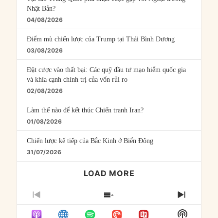
Nhật Bản?
04/08/2026
Điểm mù chiến lược của Trump tại Thái Bình Dương
03/08/2026
Đặt cược vào thất bại: Các quỹ đầu tư mạo hiểm quốc gia
và khía cạnh chính trị của vốn rủi ro
02/08/2026
Làm thế nào để kết thúc Chiến tranh Iran?
01/08/2026
Chiến lược kế tiếp của Bắc Kinh ở Biển Đông
31/07/2026
LOAD MORE
PREVIOUS
SHOW
NEXT
EPISODE
EPISODES
EPISO
Show