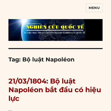
MENU
Nghiên cứu quốc tế
Tag:
Bộ luật Napoléon
21/03/1804: Bộ luật
Napoléon bắt đầu có hiệu
lực