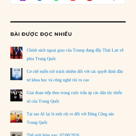
LIST
Podcast
Informat
BÀI ĐƯỢC ĐỌC NHIỀU
Chính sách ngoại giao của Trump đang đẩy Thái Lan về
phía Trung Quốc
Cơ chế miễn trừ trách nhiệm đối với các quyết định đầu
tư khoa học và công nghệ rủi ro cao
Giai đoạn tiếp theo trong cuộc trấn áp các dân tộc thiểu
số của Trung Quốc
Tại sao AI lại là một rủi ro đối với Đảng Cộng sản
Trung Quốc
Thế giới hôm nay: 07/08/2026