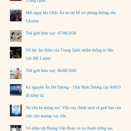
Trung Quốc
Mối nguy khi Châu Âu do dự hỗ trợ phòng không cho
Ukraine
Thế giới hôm nay: 07/08/2026
Nỗ lực âm thầm của Trung Quốc nhằm thống trị khu
vực Mỹ Latinh
Thế giới hôm nay: 06/08/2026
Kỷ nguyên Ấn Độ Dương - Thái Bình Dương của NATO
đã khép lại
Nợ cho kẻ mộng mơ: Vốn vay chính sách và giới hạn của
việc cho startup vay vốn
Về nhân vật Hoàng Văn Hoan và vụ thanh trừng sau