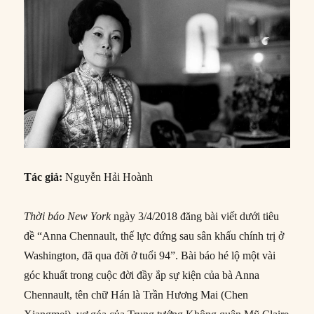
Tác giả:
Nguyễn Hải Hoành
Thời báo New York
ngày 3/4/2018 đăng bài viết dưới tiêu
đề “Anna Chennault, thế lực đứng sau sân khấu chính trị ở
Washington, đã qua đời ở tuổi 94”. Bài báo hé lộ một vài
góc khuất trong cuộc đời đầy ắp sự kiện của bà Anna
Chennault, tên chữ Hán là Trần Hương Mai (Chen