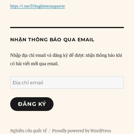
https://t.me/DAnghiencuuquocte
NHẬN THÔNG BÁO QUA EMAIL
Nhập địa chỉ email và đăng ký để được nhận thông báo khi
có bài viết mới qua email.
Địa
chỉ
email
ĐĂNG KÝ
Nghiên cứu quốc tế
Proudly powered by WordPress