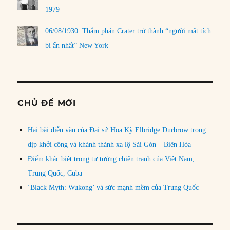
1979
06/08/1930: Thẩm phán Crater trở thành “người mất tích
bí ẩn nhất” New York
CHỦ ĐỀ MỚI
Hai bài diễn văn của Đại sứ Hoa Kỳ Elbridge Durbrow trong
dịp khởi công và khánh thành xa lộ Sài Gòn – Biên Hòa
Điểm khác biệt trong tư tưởng chiến tranh của Việt Nam,
Trung Quốc, Cuba
‘Black Myth: Wukong’ và sức mạnh mềm của Trung Quốc