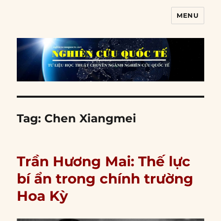
MENU
Nghiên cứu quốc tế
Tag:
Chen Xiangmei
Trần Hương Mai: Thế lực
bí ẩn trong chính trường
Hoa Kỳ