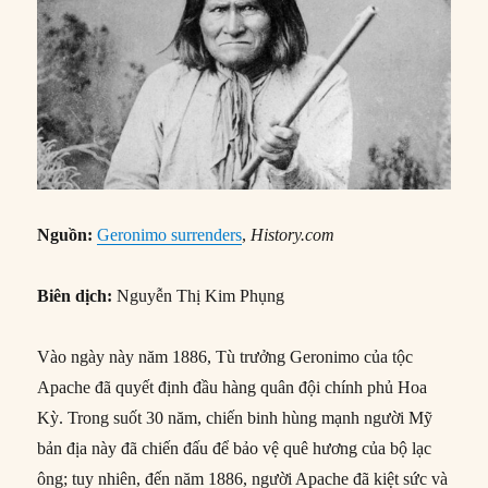
Nguồn:
Geronimo surrenders
,
History.com
Biên dịch:
Nguyễn Thị Kim Phụng
Vào ngày này năm 1886, Tù trưởng Geronimo của tộc
Apache đã quyết định đầu hàng quân đội chính phủ Hoa
Kỳ. Trong suốt 30 năm, chiến binh hùng mạnh người Mỹ
bản địa này đã chiến đấu để bảo vệ quê hương của bộ lạc
ông; tuy nhiên, đến năm 1886, người Apache đã kiệt sức và