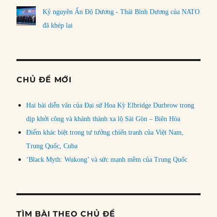
Kỷ nguyên Ấn Độ Dương - Thái Bình Dương của NATO
đã khép lại
CHỦ ĐỀ MỚI
Hai bài diễn văn của Đại sứ Hoa Kỳ Elbridge Durbrow trong
dịp khởi công và khánh thành xa lộ Sài Gòn – Biên Hòa
Điểm khác biệt trong tư tưởng chiến tranh của Việt Nam,
Trung Quốc, Cuba
‘Black Myth: Wukong’ và sức mạnh mềm của Trung Quốc
TÌM BÀI THEO CHỦ ĐỀ