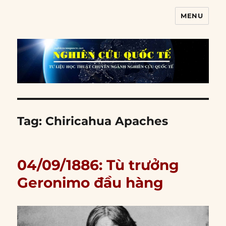
MENU
Nghiên cứu quốc tế
Tag:
Chiricahua Apaches
04/09/1886: Tù trưởng
Geronimo đầu hàng