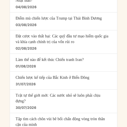
Nhật Bản?
04/08/2026
Điểm mù chiến lược của Trump tại Thái Bình Dương
03/08/2026
Đặt cược vào thất bại: Các quỹ đầu tư mạo hiểm quốc gia
và khía cạnh chính trị của vốn rủi ro
02/08/2026
Làm thế nào để kết thúc Chiến tranh Iran?
01/08/2026
Chiến lược kế tiếp của Bắc Kinh ở Biển Đông
31/07/2026
Trật tự thế giới mới: Các nước nhỏ sẽ luôn phải chịu
đựng?
30/07/2026
Tập tìm cách chôn vùi bê bối chấn động vòng tròn thân
cận của mình