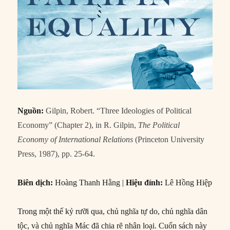
Nguồn:
Gilpin, Robert. “Three Ideologies of Political
Economy” (Chapter 2), in R. Gilpin,
The Political
Economy of International Relations
(Princeton University
Press, 1987), pp. 25-64.
Biên dịch:
Hoàng Thanh Hằng |
Hiệu đính:
Lê Hồng Hiệp
Trong một thế kỷ rưỡi qua, chủ nghĩa tự do, chủ nghĩa dân
tộc, và chủ nghĩa Mác đã chia rẽ nhân loại. Cuốn sách này