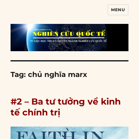
MENU
Nghiên cứu quốc tế
Tag:
chủ nghĩa marx
#2 – Ba tư tưởng về kinh
tế chính trị