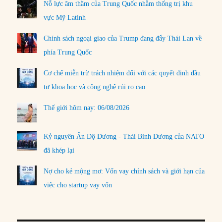
Nỗ lực âm thầm của Trung Quốc nhằm thống trị khu
vực Mỹ Latinh
Chính sách ngoại giao của Trump đang đẩy Thái Lan về
phía Trung Quốc
Cơ chế miễn trừ trách nhiệm đối với các quyết định đầu
tư khoa học và công nghệ rủi ro cao
Thế giới hôm nay: 06/08/2026
Kỷ nguyên Ấn Độ Dương - Thái Bình Dương của NATO
đã khép lại
Nợ cho kẻ mộng mơ: Vốn vay chính sách và giới hạn của
việc cho startup vay vốn