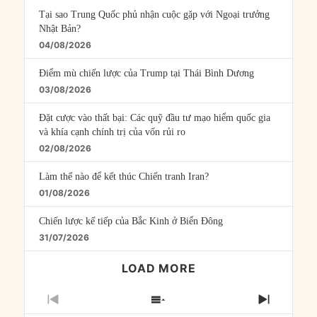
Tại sao Trung Quốc phủ nhận cuộc gặp với Ngoại trưởng
Nhật Bản?
04/08/2026
Điểm mù chiến lược của Trump tại Thái Bình Dương
03/08/2026
Đặt cược vào thất bại: Các quỹ đầu tư mạo hiểm quốc gia
và khía cạnh chính trị của vốn rủi ro
02/08/2026
Làm thế nào để kết thúc Chiến tranh Iran?
01/08/2026
Chiến lược kế tiếp của Bắc Kinh ở Biển Đông
31/07/2026
LOAD MORE
PREVIOUS
SHOW
NEXT