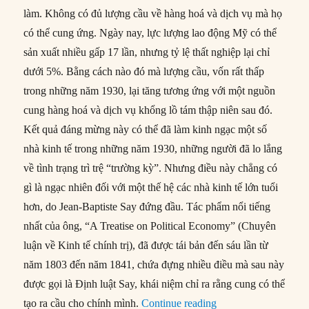
làm. Không có đủ lượng cầu về hàng hoá và dịch vụ mà họ
có thể cung ứng. Ngày nay, lực lượng lao động Mỹ có thể
sản xuất nhiều gấp 17 lần, nhưng tỷ lệ thất nghiệp lại chỉ
dưới 5%. Bằng cách nào đó mà lượng cầu, vốn rất thấp
trong những năm 1930, lại tăng tương ứng với một nguồn
cung hàng hoá và dịch vụ khổng lồ tám thập niên sau đó.
Kết quả đáng mừng này có thể đã làm kinh ngạc một số
nhà kinh tế trong những năm 1930, những người đã lo lắng
về tình trạng trì trệ “trường kỳ”. Nhưng điều này chẳng có
gì là ngạc nhiên đối với một thế hệ các nhà kinh tế lớn tuổi
hơn, do Jean-Baptiste Say đứng đầu. Tác phẩm nổi tiếng
nhất của ông, “A Treatise on Political Economy” (Chuyên
luận về Kinh tế chính trị), đã được tái bản đến sáu lần từ
năm 1803 đến năm 1841, chứa đựng nhiều điều mà sau này
được gọi là Định luật Say, khái niệm chỉ ra rằng cung có thể
“Định luật Say: Cung
tạo ra cầu cho chính mình.
Continue reading