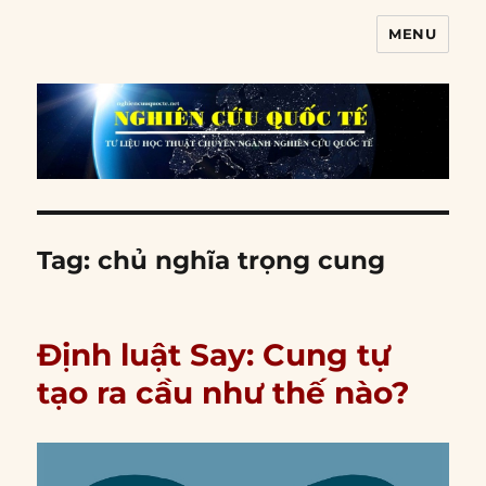
MENU
Nghiên cứu quốc tế
Tag:
chủ nghĩa trọng cung
Định luật Say: Cung tự
tạo ra cầu như thế nào?