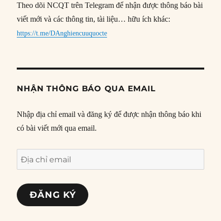
Theo dõi NCQT trên Telegram để nhận được thông báo bài
viết mới và các thông tin, tài liệu… hữu ích khác:
https://t.me/DAnghiencuuquocte
NHẬN THÔNG BÁO QUA EMAIL
Nhập địa chỉ email và đăng ký để được nhận thông báo khi
có bài viết mới qua email.
Địa
chỉ
email
ĐĂNG KÝ