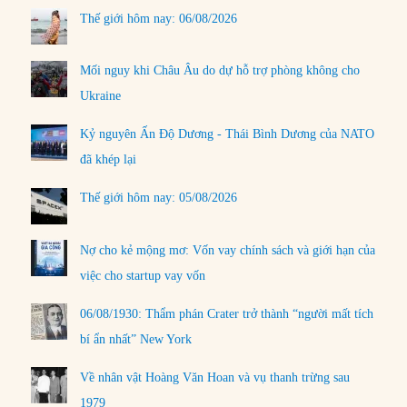
Thế giới hôm nay: 06/08/2026
Mối nguy khi Châu Âu do dự hỗ trợ phòng không cho
Ukraine
Kỷ nguyên Ấn Độ Dương - Thái Bình Dương của NATO
đã khép lại
Thế giới hôm nay: 05/08/2026
Nợ cho kẻ mộng mơ: Vốn vay chính sách và giới hạn của
việc cho startup vay vốn
06/08/1930: Thẩm phán Crater trở thành “người mất tích
bí ẩn nhất” New York
Về nhân vật Hoàng Văn Hoan và vụ thanh trừng sau
1979