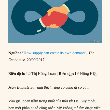
Nguồn:
“
How supply can create its own demand
”,
The
Economist
, 20/09/2017
Biên dịch:
Lê Thị Hồng Loan
| Biên tập:
Lê Hồng Hiệp
Jean-Baptiste Say giải thích rằng có cung ắt có cầu.
Vào giai đoạn trầm trọng nhất của thời kỳ Đại Suy thoái,
hơn một phần tư số công nhân Mỹ không thể tìm được việc