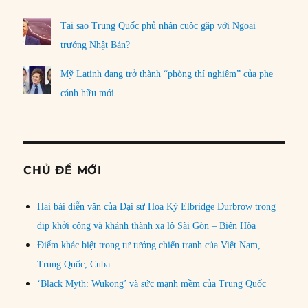
Tại sao Trung Quốc phủ nhận cuộc gặp với Ngoại
trưởng Nhật Bản?
Mỹ Latinh đang trở thành “phòng thí nghiệm” của phe
cánh hữu mới
CHỦ ĐỀ MỚI
Hai bài diễn văn của Đại sứ Hoa Kỳ Elbridge Durbrow trong
dịp khởi công và khánh thành xa lộ Sài Gòn – Biên Hòa
Điểm khác biệt trong tư tưởng chiến tranh của Việt Nam,
Trung Quốc, Cuba
‘Black Myth: Wukong’ và sức mạnh mềm của Trung Quốc