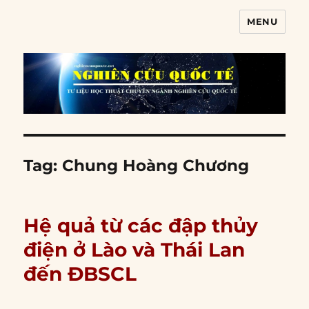
MENU
Nghiên cứu quốc tế
Tag:
Chung Hoàng Chương
Hệ quả từ các đập thủy
điện ở Lào và Thái Lan
đến ĐBSCL