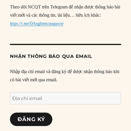
Theo dõi NCQT trên Telegram để nhận được thông báo bài
viết mới và các thông tin, tài liệu… hữu ích khác:
https://t.me/DAnghiencuuquocte
NHẬN THÔNG BÁO QUA EMAIL
Nhập địa chỉ email và đăng ký để được nhận thông báo khi
có bài viết mới qua email.
Địa
chỉ
email
ĐĂNG KÝ