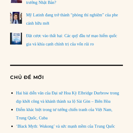
trưởng Nhật Bản?
Mỹ Latinh đang trở thành “phòng thí nghiệm” của phe
cánh hữu mới
Đặt cược vào thất bại: Các quỹ đầu tư mạo hiểm quốc
gia và khía cạnh chính trị của vốn rủi ro
CHỦ ĐỀ MỚI
Hai bài diễn văn của Đại sứ Hoa Kỳ Elbridge Durbrow trong
dịp khởi công và khánh thành xa lộ Sài Gòn – Biên Hòa
Điểm khác biệt trong tư tưởng chiến tranh của Việt Nam,
Trung Quốc, Cuba
‘Black Myth: Wukong’ và sức mạnh mềm của Trung Quốc