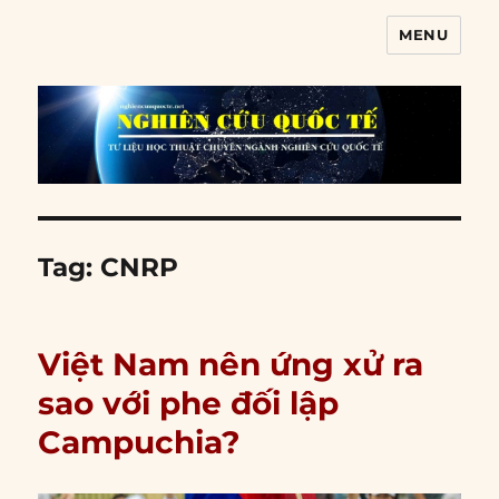
MENU
Nghiên cứu quốc tế
Tag:
CNRP
Việt Nam nên ứng xử ra
sao với phe đối lập
Campuchia?