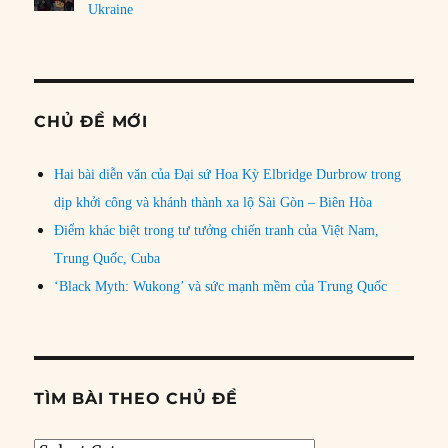
Ukraine
CHỦ ĐỀ MỚI
Hai bài diễn văn của Đại sứ Hoa Kỳ Elbridge Durbrow trong
dịp khởi công và khánh thành xa lộ Sài Gòn – Biên Hòa
Điểm khác biệt trong tư tưởng chiến tranh của Việt Nam,
Trung Quốc, Cuba
‘Black Myth: Wukong’ và sức mạnh mềm của Trung Quốc
TÌM BÀI THEO CHỦ ĐỀ