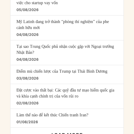
việc cho startup vay vốn
05/08/2026
Mỹ Latinh đang trở thành “phòng thí nghiệm” của phe
cánh hữu mới
04/08/2026
Tại sao Trung Quốc phủ nhận cuộc gặp với Ngoại trưởng
Nhật Bản?
04/08/2026
Điểm mù chiến lược của Trump tại Thái Bình Dương
03/08/2026
Đặt cược vào thất bại: Các quỹ đầu tư mạo hiểm quốc gia
và khía cạnh chính trị của vốn rủi ro
02/08/2026
Làm thế nào để kết thúc Chiến tranh Iran?
01/08/2026