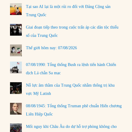
Tại sao AI lại là một rủi ro đối với Đảng Cộng sản
Trung Quốc
Giai đoạn tiếp theo trong cuộc trấn áp các dân tộc thiểu
số của Trung Quốc
Thế giới hôm nay: 07/08/2026
07/08/1990: Tổng thống Bush ra lệnh tiến hành Chiến
dịch Lá chắn Sa mạc
Nỗ lực âm thầm của Trung Quốc nhằm thống trị khu
vực Mỹ Latinh
08/08/1945: Tổng thống Truman phê chuẩn Hiến chương
Liên Hiệp Quốc
Mối nguy khi Châu Âu do dự hỗ trợ phòng không cho