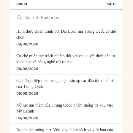
BACKWARD
PAUSE
FORWARD
00:00
RATE
14:15
EPISOD
Search
Episodes
Hình thức chiến tranh với Đài Loan mà Trung Quốc có thể
chọn
09/08/2026
Cơ chế miễn trừ trách nhiệm đối với các quyết định đầu tư
khoa học và công nghệ rủi ro cao
08/08/2026
Giai đoạn tiếp theo trong cuộc trấn áp các dân tộc thiểu số
của Trung Quốc
06/08/2026
Nỗ lực âm thầm của Trung Quốc nhằm thống trị khu vực
Mỹ Latinh
06/08/2026
Nợ cho kẻ mộng mơ: Vốn vay chính sách và giới hạn của