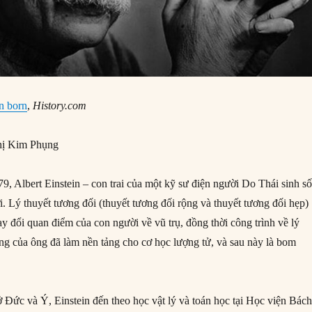
in born
,
History.com
ị Kim Phụng
, Albert Einstein – con trai của một kỹ sư điện người Do Thái sinh s
. Lý thuyết tương đối (thuyết tương đối rộng và thuyết tương đối hẹp)
ay đổi quan điểm của con người về vũ trụ, đồng thời công trình về lý
ợng của ông đã làm nền tảng cho cơ học lượng tử, và sau này là bom
ở Đức và Ý, Einstein đến theo học vật lý và toán học tại Học viện Bác