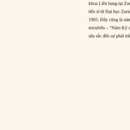
khoa Liên bang tại Zu
tiến sĩ từ Đại học Zu
1905. Đây cũng là năm
mirabilis
– “Năm Kỳ di
sâu sắc đến sự phát tr