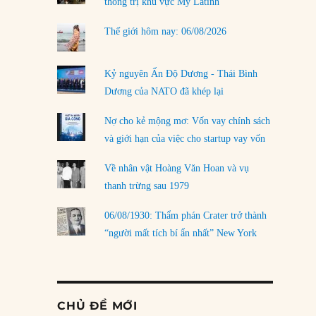
thống trị khu vực Mỹ Latinh
Thế giới hôm nay: 06/08/2026
Kỷ nguyên Ấn Độ Dương - Thái Bình
Dương của NATO đã khép lại
Nợ cho kẻ mộng mơ: Vốn vay chính sách
và giới hạn của việc cho startup vay vốn
Về nhân vật Hoàng Văn Hoan và vụ
thanh trừng sau 1979
06/08/1930: Thẩm phán Crater trở thành
“người mất tích bí ẩn nhất” New York
CHỦ ĐỀ MỚI