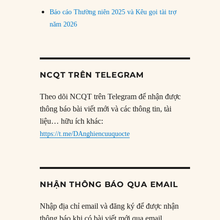
Báo cáo Thường niên 2025 và Kêu gọi tài trợ
năm 2026
NCQT TRÊN TELEGRAM
Theo dõi NCQT trên Telegram để nhận được
thông báo bài viết mới và các thông tin, tài
liệu… hữu ích khác:
https://t.me/DAnghiencuuquocte
NHẬN THÔNG BÁO QUA EMAIL
Nhập địa chỉ email và đăng ký để được nhận
thông báo khi có bài viết mới qua email.