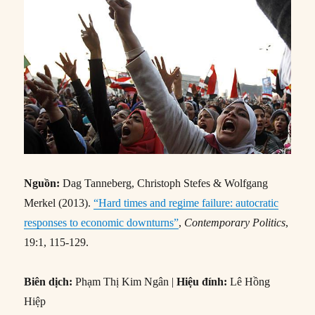
Nguồn:
Dag Tanneberg, Christoph Stefes & Wolfgang
Merkel (2013).
“Hard times and regime failure: autocratic
responses to economic downturns”
,
Contemporary Politics
,
19:1, 115-129.
Biên dịch:
Phạm Thị Kim Ngân |
Hiệu đính:
Lê Hồng
Hiệp