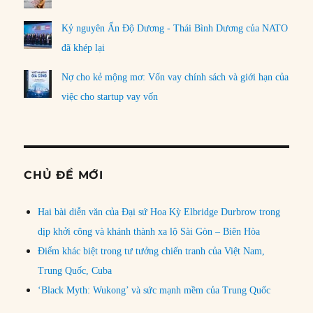
Kỷ nguyên Ấn Độ Dương - Thái Bình Dương của NATO
đã khép lại
Nợ cho kẻ mộng mơ: Vốn vay chính sách và giới hạn của
việc cho startup vay vốn
CHỦ ĐỀ MỚI
Hai bài diễn văn của Đại sứ Hoa Kỳ Elbridge Durbrow trong
dịp khởi công và khánh thành xa lộ Sài Gòn – Biên Hòa
Điểm khác biệt trong tư tưởng chiến tranh của Việt Nam,
Trung Quốc, Cuba
‘Black Myth: Wukong’ và sức mạnh mềm của Trung Quốc