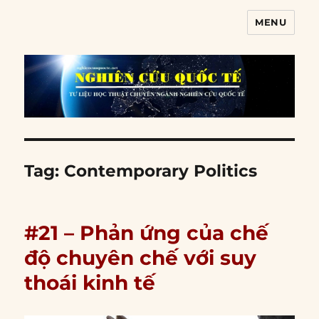
MENU
Nghiên cứu quốc tế
Tag:
Contemporary Politics
#21 – Phản ứng của chế
độ chuyên chế với suy
thoái kinh tế