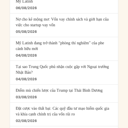
Mỹ Latinh
06/08/2026
Nợ cho kẻ mộng mơ: Vốn vay chính sách và giới hạn của
việc cho startup vay vốn
05/08/2026
Mỹ Latinh đang trở thành “phòng thí nghiệm” của phe
cánh hữu mới
04/08/2026
Tại sao Trung Quốc phủ nhận cuộc gặp với Ngoại trưởng
Nhật Bản?
04/08/2026
Điểm mù chiến lược của Trump tại Thái Bình Dương
03/08/2026
Đặt cược vào thất bại: Các quỹ đầu tư mạo hiểm quốc gia
và khía cạnh chính trị của vốn rủi ro
02/08/2026