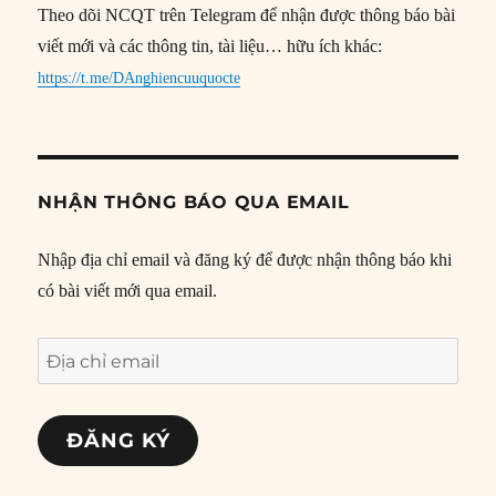
Theo dõi NCQT trên Telegram để nhận được thông báo bài
viết mới và các thông tin, tài liệu… hữu ích khác:
https://t.me/DAnghiencuuquocte
NHẬN THÔNG BÁO QUA EMAIL
Nhập địa chỉ email và đăng ký để được nhận thông báo khi
có bài viết mới qua email.
Địa
chỉ
email
ĐĂNG KÝ