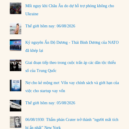
Mối nguy khi Châu Âu do dự hỗ trợ phòng không cho
Ukraine
Thế giới hôm nay: 06/08/2026
Kỷ nguyên Ấn Độ Dương - Thái Bình Dương của NATO
đã khép lại
Giai đoạn tiếp theo trong cuộc trấn áp các dân tộc thiểu
số của Trung Quốc
Nợ cho kẻ mộng mơ: Vốn vay chính sách và giới hạn của
việc cho startup vay vốn
Thế giới hôm nay: 05/08/2026
06/08/1930: Thẩm phán Crater trở thành “người mất tích
bí ẩn nhất” New York