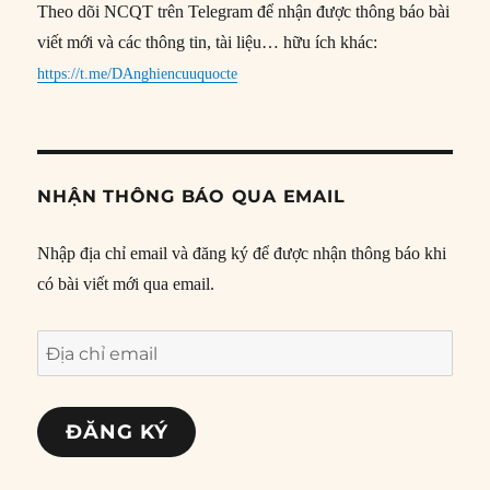
Theo dõi NCQT trên Telegram để nhận được thông báo bài
viết mới và các thông tin, tài liệu… hữu ích khác:
https://t.me/DAnghiencuuquocte
NHẬN THÔNG BÁO QUA EMAIL
Nhập địa chỉ email và đăng ký để được nhận thông báo khi
có bài viết mới qua email.
Địa
chỉ
email
ĐĂNG KÝ