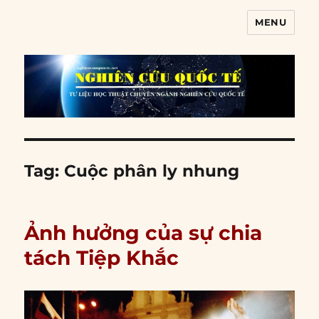
MENU
Nghiên cứu quốc tế
Tag:
Cuộc phân ly nhung
Ảnh hưởng của sự chia
tách Tiệp Khắc