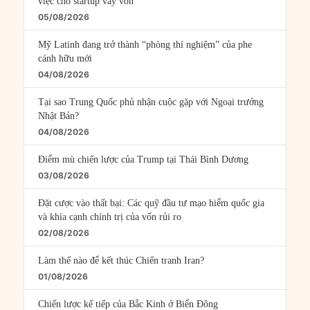
việc cho startup vay vốn
05/08/2026
Mỹ Latinh đang trở thành “phòng thí nghiệm” của phe
cánh hữu mới
04/08/2026
Tại sao Trung Quốc phủ nhận cuộc gặp với Ngoại trưởng
Nhật Bản?
04/08/2026
Điểm mù chiến lược của Trump tại Thái Bình Dương
03/08/2026
Đặt cược vào thất bại: Các quỹ đầu tư mạo hiểm quốc gia
và khía cạnh chính trị của vốn rủi ro
02/08/2026
Làm thế nào để kết thúc Chiến tranh Iran?
01/08/2026
Chiến lược kế tiếp của Bắc Kinh ở Biển Đông