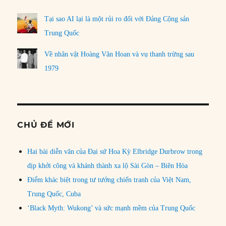
Tại sao AI lại là một rủi ro đối với Đảng Cộng sản
Trung Quốc
Về nhân vật Hoàng Văn Hoan và vụ thanh trừng sau
1979
CHỦ ĐỀ MỚI
Hai bài diễn văn của Đại sứ Hoa Kỳ Elbridge Durbrow trong
dịp khởi công và khánh thành xa lộ Sài Gòn – Biên Hòa
Điểm khác biệt trong tư tưởng chiến tranh của Việt Nam,
Trung Quốc, Cuba
‘Black Myth: Wukong’ và sức mạnh mềm của Trung Quốc