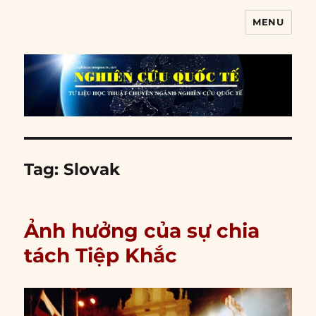
MENU
Nghiên cứu quốc tế
Tag:
Slovak
Ảnh hưởng của sự chia
tách Tiệp Khắc