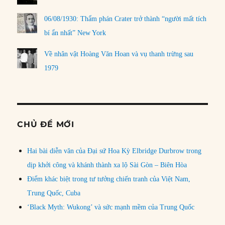
06/08/1930: Thẩm phán Crater trở thành “người mất tích
bí ẩn nhất” New York
Về nhân vật Hoàng Văn Hoan và vụ thanh trừng sau
1979
CHỦ ĐỀ MỚI
Hai bài diễn văn của Đại sứ Hoa Kỳ Elbridge Durbrow trong
dịp khởi công và khánh thành xa lộ Sài Gòn – Biên Hòa
Điểm khác biệt trong tư tưởng chiến tranh của Việt Nam,
Trung Quốc, Cuba
‘Black Myth: Wukong’ và sức mạnh mềm của Trung Quốc