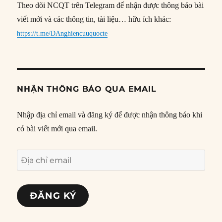
Theo dõi NCQT trên Telegram để nhận được thông báo bài
viết mới và các thông tin, tài liệu… hữu ích khác:
https://t.me/DAnghiencuuquocte
NHẬN THÔNG BÁO QUA EMAIL
Nhập địa chỉ email và đăng ký để được nhận thông báo khi
có bài viết mới qua email.
Địa
chỉ
email
ĐĂNG KÝ