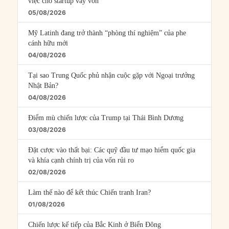
việc cho startup vay vốn
05/08/2026
Mỹ Latinh đang trở thành “phòng thí nghiệm” của phe
cánh hữu mới
04/08/2026
Tại sao Trung Quốc phủ nhận cuộc gặp với Ngoại trưởng
Nhật Bản?
04/08/2026
Điểm mù chiến lược của Trump tại Thái Bình Dương
03/08/2026
Đặt cược vào thất bại: Các quỹ đầu tư mạo hiểm quốc gia
và khía cạnh chính trị của vốn rủi ro
02/08/2026
Làm thế nào để kết thúc Chiến tranh Iran?
01/08/2026
Chiến lược kế tiếp của Bắc Kinh ở Biển Đông