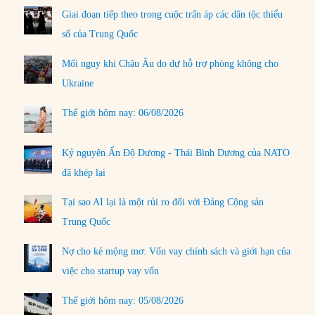
Giai đoạn tiếp theo trong cuộc trấn áp các dân tộc thiểu
số của Trung Quốc
Mối nguy khi Châu Âu do dự hỗ trợ phòng không cho
Ukraine
Thế giới hôm nay: 06/08/2026
Kỷ nguyên Ấn Độ Dương - Thái Bình Dương của NATO
đã khép lại
Tại sao AI lại là một rủi ro đối với Đảng Cộng sản
Trung Quốc
Nợ cho kẻ mộng mơ: Vốn vay chính sách và giới hạn của
việc cho startup vay vốn
Thế giới hôm nay: 05/08/2026