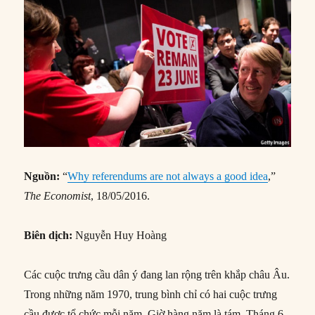
Nguồn:
“
Why referendums are not always a good idea
,”
The Economist
, 18/05/2016.
Biên dịch:
Nguyễn Huy Hoàng
Các cuộc trưng cầu dân ý đang lan rộng trên khắp châu Âu.
Trong những năm 1970, trung bình chỉ có hai cuộc trưng
cầu được tổ chức mỗi năm. Giờ hàng năm là tám. Tháng 6