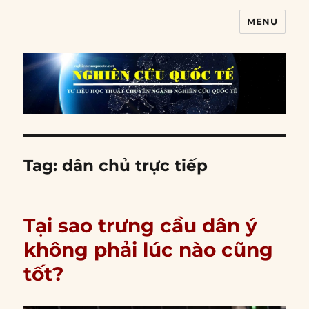
MENU
Nghiên cứu quốc tế
Tag:
dân chủ trực tiếp
Tại sao trưng cầu dân ý
không phải lúc nào cũng
tốt?