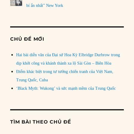
bí ẩn nhất” New York
CHỦ ĐỀ MỚI
Hai bài diễn văn của Đại sứ Hoa Kỳ Elbridge Durbrow trong
dịp khởi công và khánh thành xa lộ Sài Gòn – Biên Hòa
Điểm khác biệt trong tư tưởng chiến tranh của Việt Nam,
Trung Quốc, Cuba
‘Black Myth: Wukong’ và sức mạnh mềm của Trung Quốc
TÌM BÀI THEO CHỦ ĐỀ