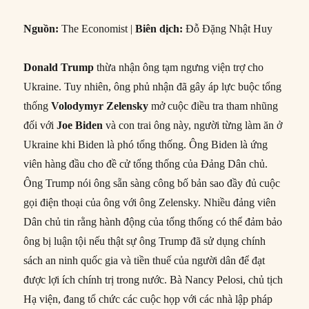
Nguồn:
The Economist |
Biên dịch:
Đỗ Đặng Nhật Huy
Donald Trump
thừa nhận ông tạm ngưng viện trợ cho
Ukraine. Tuy nhiên, ông phủ nhận đã gây áp lực buộc tổng
thống
Volodymyr Zelensky
mở cuộc điều tra tham nhũng
đối với
Joe Biden
và con trai ông này, người từng làm ăn ở
Ukraine khi Biden là phó tổng thống. Ông Biden là ứng
viên hàng đầu cho đề cử tổng thống của Đảng Dân chủ.
Ông Trump nói ông sẵn sàng công bố bản sao đầy đủ cuộc
gọi điện thoại của ông với ông Zelensky. Nhiều đảng viên
Dân chủ tin rằng hành động của tổng thống có thể đảm bảo
ông bị luận tội nếu thật sự ông Trump đã sử dụng chính
sách an ninh quốc gia và tiền thuế của người dân để đạt
được lợi ích chính trị trong nước. Bà Nancy Pelosi, chủ tịch
Hạ viện, đang tổ chức các cuộc họp với các nhà lập pháp