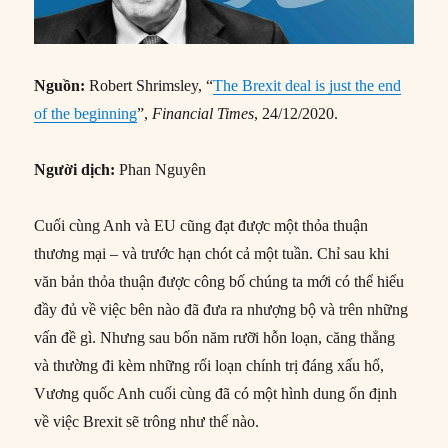
Nguồn:
Robert Shrimsley, “
The Brexit deal is just the end
of the beginning
”,
Financial Times
, 24/12/2020.
Người dịch:
Phan Nguyên
Cuối cùng Anh và EU cũng đạt được một thỏa thuận
thương mại – và trước hạn chót cả một tuần. Chỉ sau khi
văn bản thỏa thuận được công bố chúng ta mới có thể hiểu
đầy đủ về việc bên nào đã đưa ra nhượng bộ và trên những
vấn đề gì. Nhưng sau bốn năm rưỡi hỗn loạn, căng thẳng
và thường đi kèm những rối loạn chính trị đáng xấu hổ,
Vương quốc Anh cuối cùng đã có một hình dung ổn định
về việc Brexit sẽ trông như thế nào.