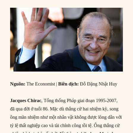
Nguồn:
The Economist |
Biên dịch:
Đỗ Đặng Nhật Huy
Jacques Chirac
, Tổng thống Pháp giai đoạn 1995-2007,
đã qua đời ở tuổi 86. Mặc dù thắng cử hai nhiệm kỳ, song
ông mãn nhiệm như một nhân vật không được lòng dân với
tỷ lệ thất nghiệp cao và tài chính công tồi tệ. Ông thắng cử