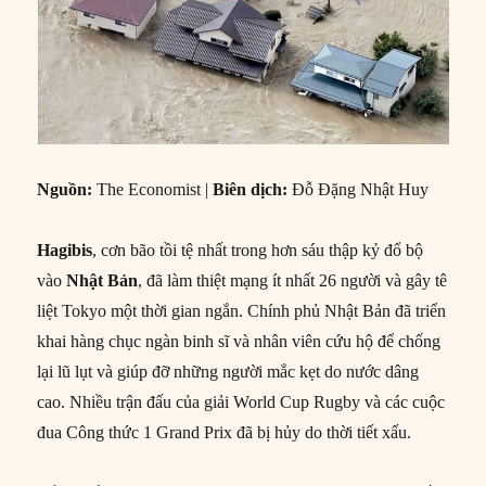
Nguồn:
The Economist |
Biên dịch:
Đỗ Đặng Nhật Huy
Hagibis
, cơn bão tồi tệ nhất trong hơn sáu thập kỷ đổ bộ
vào
Nhật Bản
, đã làm thiệt mạng ít nhất 26 người và gây tê
liệt Tokyo một thời gian ngắn. Chính phủ Nhật Bản đã triển
khai hàng chục ngàn binh sĩ và nhân viên cứu hộ để chống
lại lũ lụt và giúp đỡ những người mắc kẹt do nước dâng
cao. Nhiều trận đấu của giải World Cup Rugby và các cuộc
đua Công thức 1 Grand Prix đã bị hủy do thời tiết xấu.