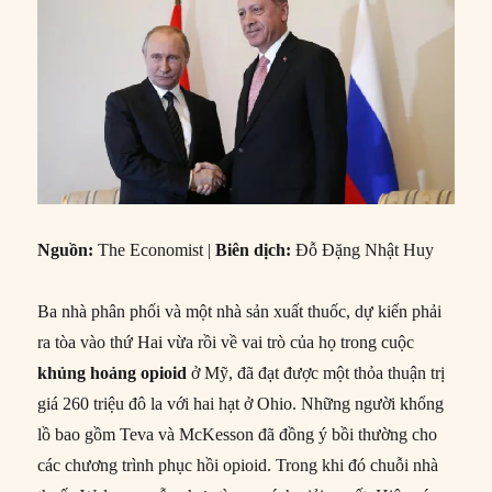
Nguồn:
The Economist |
Biên dịch:
Đỗ Đặng Nhật Huy
Ba nhà phân phối và một nhà sản xuất thuốc, dự kiến phải
ra tòa vào thứ Hai vừa rồi về vai trò của họ trong cuộc
khủng hoảng opioid
ở Mỹ, đã đạt được một thỏa thuận trị
giá 260 triệu đô la với hai hạt ở Ohio. Những người khổng
lồ bao gồm Teva và McKesson đã đồng ý bồi thường cho
các chương trình phục hồi opioid. Trong khi đó chuỗi nhà