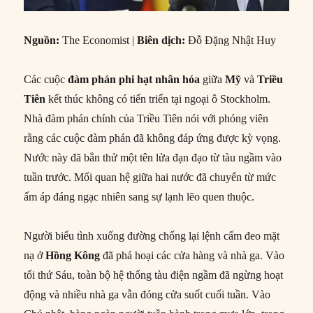
Nguồn:
The Economist |
Biên dịch:
Đỗ Đặng Nhật Huy
Các cuộc
đàm phán phi hạt nhân hóa
giữa
Mỹ
và
Triều
Tiên
kết thúc không có tiến triển tại ngoại ô Stockholm.
Nhà đàm phán chính của Triều Tiên nói với phóng viên
rằng các cuộc đàm phán đã không đáp ứng được kỳ vọng.
Nước này đã bắn thử một tên lửa đạn đạo từ tàu ngầm vào
tuần trước. Mối quan hệ giữa hai nước đã chuyển từ mức
ấm áp đáng ngạc nhiên sang sự lạnh lẽo quen thuộc.
Người biểu tình xuống đường chống lại lệnh cấm đeo mặt
nạ ở
Hồng Kông
đã phá hoại các cửa hàng và nhà ga. Vào
tối thứ Sáu, toàn bộ hệ thống tàu điện ngầm đã ngừng hoạt
động và nhiều nhà ga vẫn đóng cửa suốt cuối tuần. Vào