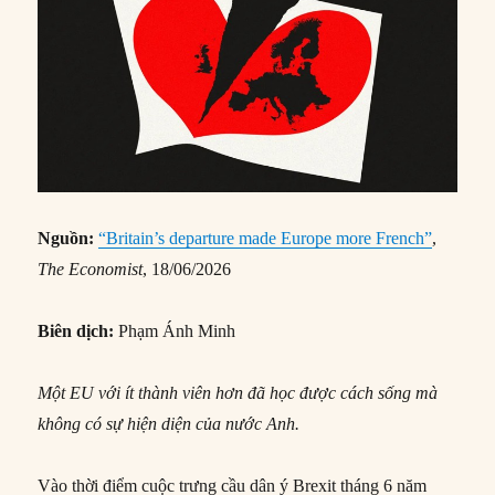
Nguồn:
“Britain’s departure made Europe more French”
,
The Economist
, 18/06/2026
Biên dịch:
Phạm Ánh Minh
Một EU với ít thành viên hơn đã học được cách sống mà
không có sự hiện diện của nước Anh.
Vào thời điểm cuộc trưng cầu dân ý Brexit tháng 6 năm