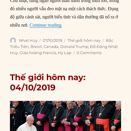
Chủ nhật, hàng ngàn người tuần hành trong mưa lớn, trong
đó nhiều người vẫn đeo mặt nạ một cách thách thức. Đụng
độ giữa cảnh sát, người biểu tình và dân thường đã nổ ra ở
“Thế giới hôm nay: 07/10/2019”
nhiều nơi.
Continue reading
Author
Posted
Categories
Tags
Nhat Huy
07/10/2019
Thế giới hôm nay
Bắc
on
Triều Tiên
,
Brexit
,
Canada
,
Donald Trump
,
Đỗ Đặng Nhật
Huy
,
Giáo hoàng Francis
,
Hy Lạp
0 Comments
Thế giới hôm nay:
04/10/2019