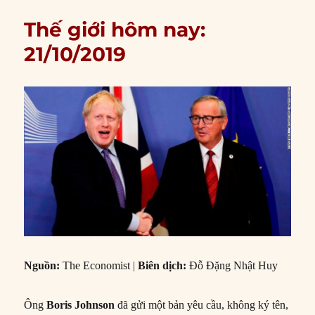
Thế giới hôm nay:
21/10/2019
Nguồn:
The Economist |
Biên dịch:
Đỗ Đặng Nhật Huy
Ông
Boris
Johnson
đã gửi một bản yêu cầu, không ký tên,