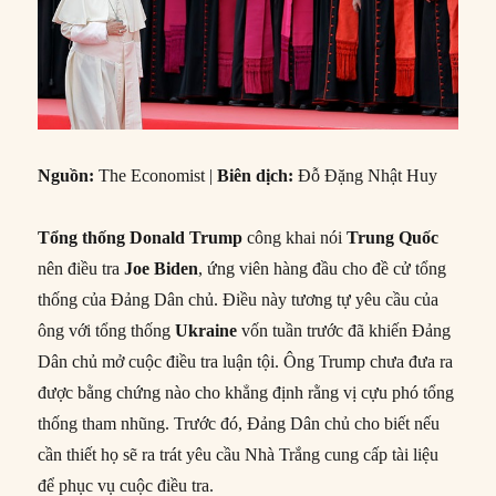
Nguồn:
The Economist |
Biên dịch:
Đỗ Đặng Nhật Huy
Tổng thống Donald Trump
công khai nói
Trung Quốc
nên điều tra
Joe Biden
, ứng viên hàng đầu cho đề cử tổng
thống của Đảng Dân chủ. Điều này tương tự yêu cầu của
ông với tổng thống
Ukraine
vốn tuần trước đã khiến Đảng
Dân chủ mở cuộc điều tra luận tội. Ông Trump chưa đưa ra
được bằng chứng nào cho khẳng định rằng vị cựu phó tổng
thống tham nhũng. Trước đó, Đảng Dân chủ cho biết nếu
cần thiết họ sẽ ra trát yêu cầu Nhà Trắng cung cấp tài liệu
để phục vụ cuộc điều tra.