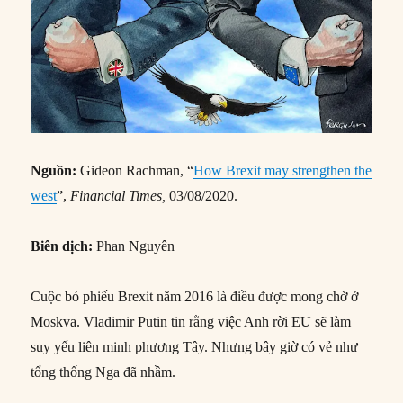
Nguồn:
Gideon Rachman, “
How Brexit may strengthen the
west
”,
Financial Times,
03/08/2020.
Biên dịch:
Phan Nguyên
Cuộc bỏ phiếu Brexit năm 2016 là điều được mong chờ ở
Moskva. Vladimir Putin tin rằng việc Anh rời EU sẽ làm
suy yếu liên minh phương Tây. Nhưng bây giờ có vẻ như
tổng thống Nga đã nhầm.