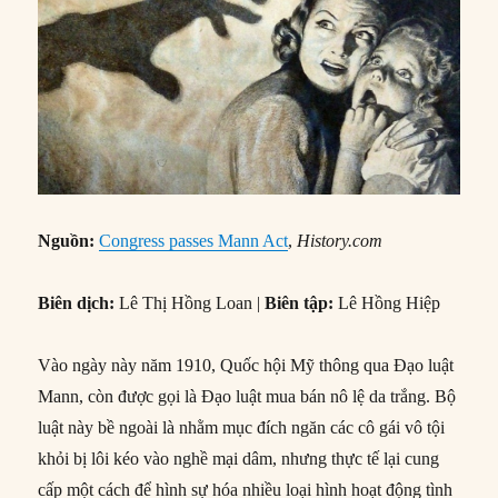
Nguồn:
Congress passes Mann Act
,
History.com
Biên dịch:
Lê Thị Hồng Loan |
Biên tập:
Lê Hồng Hiệp
Vào ngày này năm 1910, Quốc hội Mỹ thông qua Đạo luật
Mann, còn được gọi là Đạo luật mua bán nô lệ da trắng. Bộ
luật này bề ngoài là nhằm mục đích ngăn các cô gái vô tội
khỏi bị lôi kéo vào nghề mại dâm, nhưng thực tế lại cung
cấp một cách để hình sự hóa nhiều loại hình hoạt động tình