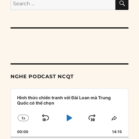
Search
for:
NGHE PODCAST NCQT
Audio
Player
Hình thức chiến tranh với Đài Loan mà Trung
Quốc có thể chọn
1
X
SKIP
PLAY
JUMP
CHANGE
SHARE
PLAYBACK
THIS
BACKWARD
PAUSE
FORWARD
00:00
RATE
14:15
EPISOD