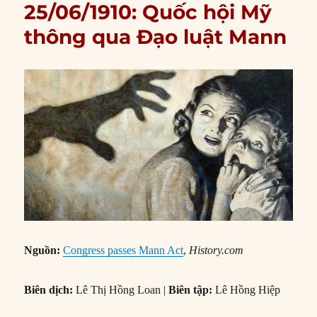
25/06/1910: Quốc hội Mỹ
thông qua Đạo luật Mann
Nguồn:
Congress passes Mann Act
,
History.com
Biên dịch:
Lê Thị Hồng Loan |
Biên tập:
Lê Hồng Hiệp