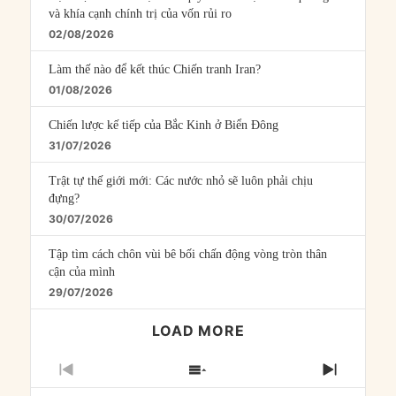
và khía cạnh chính trị của vốn rủi ro
02/08/2026
Làm thế nào để kết thúc Chiến tranh Iran?
01/08/2026
Chiến lược kế tiếp của Bắc Kinh ở Biển Đông
31/07/2026
Trật tự thế giới mới: Các nước nhỏ sẽ luôn phải chịu
đựng?
30/07/2026
Tập tìm cách chôn vùi bê bối chấn động vòng tròn thân
cận của mình
29/07/2026
LOAD MORE
PREVIOUS
SHOW
NEXT
EPISODE
EPISODES
EPISO