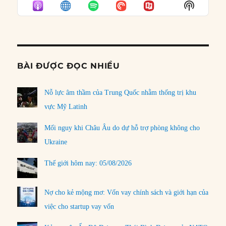
Show
LIST
Podcast
Informat
BÀI ĐƯỢC ĐỌC NHIỀU
Nỗ lực âm thầm của Trung Quốc nhằm thống trị khu
vực Mỹ Latinh
Mối nguy khi Châu Âu do dự hỗ trợ phòng không cho
Ukraine
Thế giới hôm nay: 05/08/2026
Nợ cho kẻ mộng mơ: Vốn vay chính sách và giới hạn của
việc cho startup vay vốn