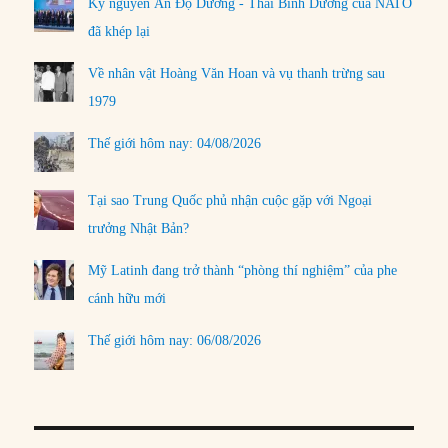
Kỷ nguyên Ấn Độ Dương - Thái Bình Dương của NATO
đã khép lại
Về nhân vật Hoàng Văn Hoan và vụ thanh trừng sau
1979
Thế giới hôm nay: 04/08/2026
Tại sao Trung Quốc phủ nhận cuộc gặp với Ngoại
trưởng Nhật Bản?
Mỹ Latinh đang trở thành “phòng thí nghiệm” của phe
cánh hữu mới
Thế giới hôm nay: 06/08/2026