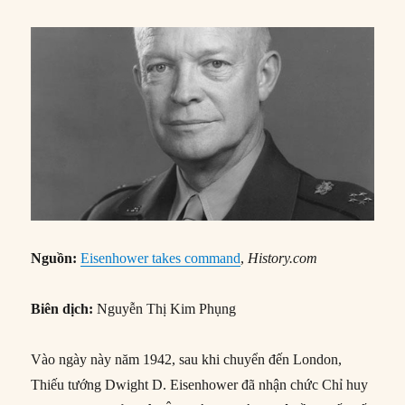
Nguồn:
Eisenhower takes command
,
History.com
Biên dịch:
Nguyễn Thị Kim Phụng
Vào ngày này năm 1942, sau khi chuyển đến London,
Thiếu tướng Dwight D. Eisenhower đã nhận chức Chỉ huy