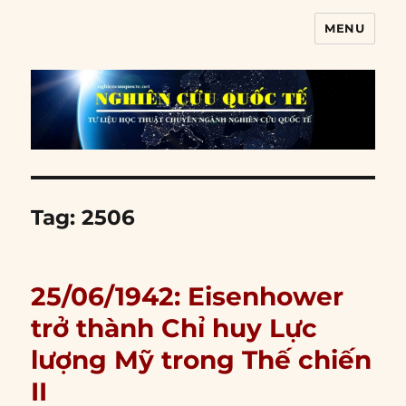
MENU
Nghiên cứu quốc tế
Tag:
2506
25/06/1942: Eisenhower
trở thành Chỉ huy Lực
lượng Mỹ trong Thế chiến
II