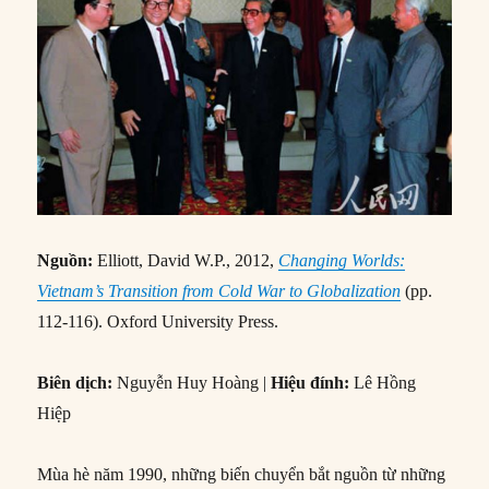
Nguồn:
Elliott, David W.P., 2012,
Changing Worlds:
Vietnam’s Transition from Cold War to Globalization
(pp.
112-116). Oxford University Press.
Biên dịch:
Nguyễn Huy Hoàng |
Hiệu đính:
Lê Hồng
Hiệp
Mùa hè năm 1990, những biến chuyển bắt nguồn từ những