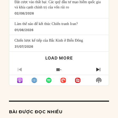
Đặt cược vào thất bại: Các quỹ đầu tư mạo hiểm quốc gia
và khía cạnh chính trị của vốn rủi ro
02/08/2026
Làm thế nào để kết thúc Chiến tranh Iran?
01/08/2026
Chiến lược kế tiếp của Bắc Kinh ở Biển Đông
31/07/2026
LOAD MORE
PREVIOUS
SHOW
NEXT
EPISODE
EPISODES
EPISO
Show
LIST
Podcast
Informat
BÀI ĐƯỢC ĐỌC NHIỀU