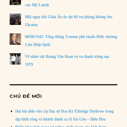
vực Mỹ Latinh
Mối nguy khi Châu Âu do dự hỗ trợ phòng không cho
Ukraine
08/08/1945: Tổng thống Truman phê chuẩn Hiến chương
Liên Hiệp Quốc
Về nhân vật Hoàng Văn Hoan và vụ thanh trừng sau
1979
CHỦ ĐỀ MỚI
Hai bài diễn văn của Đại sứ Hoa Kỳ Elbridge Durbrow trong
dịp khởi công và khánh thành xa lộ Sài Gòn – Biên Hòa