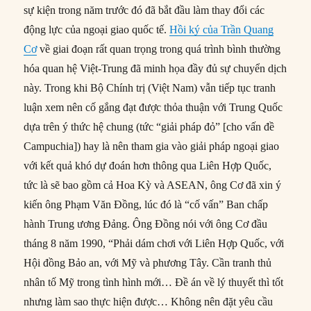
sự kiện trong năm trước đó đã bắt đầu làm thay đổi các
động lực của ngoại giao quốc tế.
Hồi ký của Trần Quang
Cơ
về giai đoạn rất quan trọng trong quá trình bình thường
hóa quan hệ Việt-Trung đã minh họa đầy đủ sự chuyển dịch
này. Trong khi Bộ Chính trị (Việt Nam) vẫn tiếp tục tranh
luận xem nên cố gắng đạt được thỏa thuận với Trung Quốc
dựa trên ý thức hệ chung (tức “giải pháp đỏ” [cho vấn đề
Campuchia]) hay là nên tham gia vào giải pháp ngoại giao
với kết quả khó dự đoán hơn thông qua Liên Hợp Quốc,
tức là sẽ bao gồm cả Hoa Kỳ và ASEAN, ông Cơ đã xin ý
kiến ông Phạm Văn Đồng, lúc đó là “cố vấn” Ban chấp
hành Trung ương Đảng. Ông Đồng nói với ông Cơ đầu
tháng 8 năm 1990, “Phải dám chơi với Liên Hợp Quốc, với
Hội đồng Bảo an, với Mỹ và phương Tây. Cần tranh thủ
nhân tố Mỹ trong tình hình mới… Đề án về lý thuyết thì tốt
nhưng làm sao thực hiện được… Không nên đặt yêu cầu