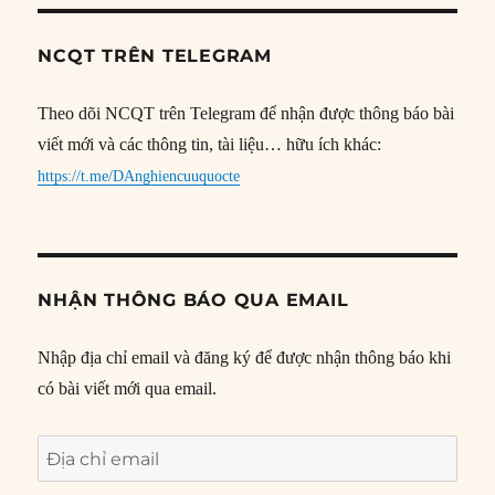
NCQT TRÊN TELEGRAM
Theo dõi NCQT trên Telegram để nhận được thông báo bài
viết mới và các thông tin, tài liệu… hữu ích khác:
https://t.me/DAnghiencuuquocte
NHẬN THÔNG BÁO QUA EMAIL
Nhập địa chỉ email và đăng ký để được nhận thông báo khi
có bài viết mới qua email.
Địa
chỉ