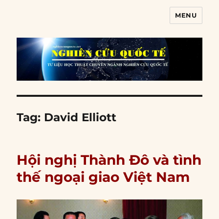
MENU
Nghiên cứu quốc tế
Tag:
David Elliott
Hội nghị Thành Đô và tình
thế ngoại giao Việt Nam