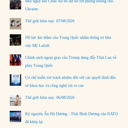
Mối nguy khi Châu Âu do dự hỗ trợ phòng không cho
Ukraine
Thế giới hôm nay: 07/08/2026
Nỗ lực âm thầm của Trung Quốc nhằm thống trị khu
vực Mỹ Latinh
Chính sách ngoại giao của Trump đang đẩy Thái Lan về
phía Trung Quốc
Cơ chế miễn trừ trách nhiệm đối với các quyết định đầu
tư khoa học và công nghệ rủi ro cao
Thế giới hôm nay: 06/08/2026
Kỷ nguyên Ấn Độ Dương - Thái Bình Dương của NATO
đã khép lại