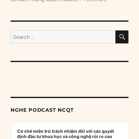
SE
Search
for:
NGHE PODCAST NCQT
Audio
Player
Cơ chế miễn trừ trách nhiệm đối với các quyết
định đầu tư khoa học và công nghệ rủi ro cao