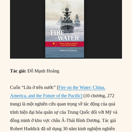
Tác giả:
Đỗ Mạnh Hoàng
Cuốn “Lửa ở trên nước” [
Fire on the Water: China,
America, and the Future of the Pacific]
(10 chương, 272
trang) là một nghiên cứu quan trọng về tác động của quá
trình hiện đại hóa quân sự của Trung Quốc đối với Mỹ và
đồng minh ở khu vực châu Á-Thái Bình Dương. Tác giả
Robert Haddick đã sử dụng 30 năm kinh nghiệm nghiên