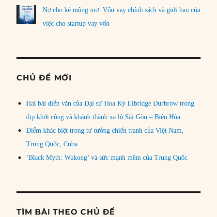
Nợ cho kẻ mộng mơ: Vốn vay chính sách và giới hạn của
việc cho startup vay vốn
CHỦ ĐỀ MỚI
Hai bài diễn văn của Đại sứ Hoa Kỳ Elbridge Durbrow trong
dịp khởi công và khánh thành xa lộ Sài Gòn – Biên Hòa
Điểm khác biệt trong tư tưởng chiến tranh của Việt Nam,
Trung Quốc, Cuba
‘Black Myth: Wukong’ và sức mạnh mềm của Trung Quốc
TÌM BÀI THEO CHỦ ĐỀ