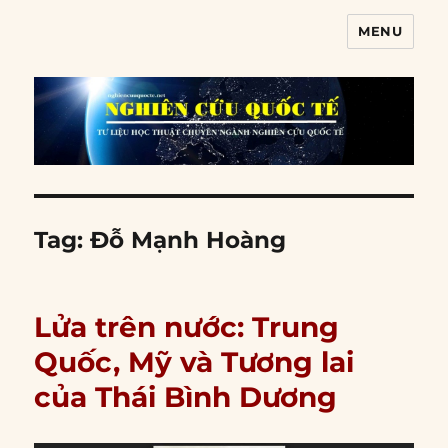
MENU
Nghiên cứu quốc tế
Tag:
Đỗ Mạnh Hoàng
Lửa trên nước: Trung
Quốc, Mỹ và Tương lai
của Thái Bình Dương