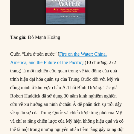
Tác giả:
Đỗ Mạnh Hoàng
Cuốn “Lửa ở trên nước” [
Fire on the Water: China,
America, and the Future of the Pacific]
(10 chương, 272
trang) là một nghiên cứu quan trọng về tác động của quá
trình hiện đại hóa quân sự của Trung Quốc đối với Mỹ và
đồng minh ở khu vực châu Á-Thái Bình Dương. Tác giả
Robert Haddick đã sử dụng 30 năm kinh nghiệm nghiên
cứu về xu hướng an ninh ở châu Á để phân tích sự trỗi dậy
về quân sự của Trung Quốc và chiến lược ứng phó của Mỹ
và chỉ ra rằng chiến lược của Mỹ hiện không hiệu quả và có
thể là một trong những nguyên nhân tiềm tàng gây xung đột