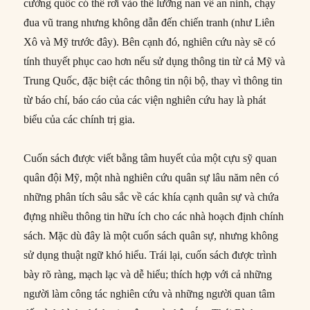
cường quốc có thể rơi vào thế lưỡng nan về an ninh, chạy
đua vũ trang nhưng không dẫn đến chiến tranh (như Liên
Xô và Mỹ trước đây). Bên cạnh đó, nghiên cứu này sẽ có
tính thuyết phục cao hơn nếu sử dụng thông tin từ cả Mỹ và
Trung Quốc, đặc biệt các thông tin nội bộ, thay vì thông tin
từ báo chí, báo cáo của các viện nghiên cứu hay là phát
biểu của các chính trị gia.
Cuốn sách được viết bằng tâm huyết của một cựu sỹ quan
quân đội Mỹ, một nhà nghiên cứu quân sự lâu năm nên có
những phân tích sâu sắc về các khía cạnh quân sự và chứa
đựng nhiều thông tin hữu ích cho các nhà hoạch định chính
sách. Mặc dù đây là một cuốn sách quân sự, nhưng không
sử dụng thuật ngữ khó hiểu. Trái lại, cuốn sách được trình
bày rõ ràng, mạch lạc và dễ hiểu; thích hợp với cả những
người làm công tác nghiên cứu và những người quan tâm