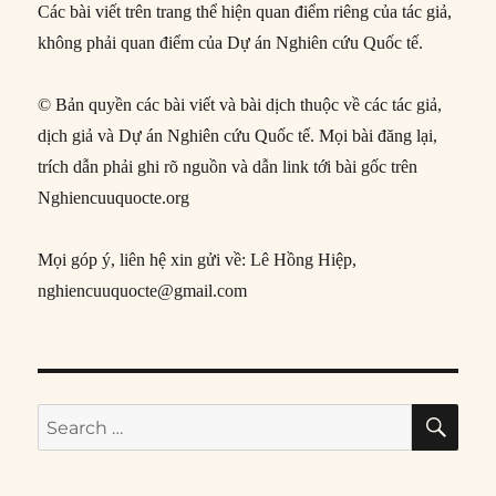
Các bài viết trên trang thể hiện quan điểm riêng của tác giả,
không phải quan điểm của Dự án Nghiên cứu Quốc tế.
© Bản quyền các bài viết và bài dịch thuộc về các tác giả,
dịch giả và Dự án Nghiên cứu Quốc tế. Mọi bài đăng lại,
trích dẫn phải ghi rõ nguồn và dẫn link tới bài gốc trên
Nghiencuuquocte.org
Mọi góp ý, liên hệ xin gửi về: Lê Hồng Hiệp,
nghiencuuquocte@gmail.com
SE
Search
for: