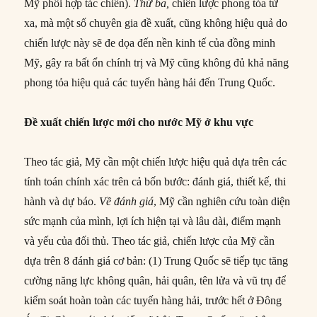
Mỹ phối hợp tác chiến).
Thứ ba,
chiến lược phong tỏa từ
xa, mà một số chuyên gia đề xuất, cũng không hiệu quả do
chiến lược này sẽ đe dọa đến nền kinh tế của đồng minh
Mỹ, gây ra bất ổn chính trị và Mỹ cũng không đủ khả năng
phong tỏa hiệu quả các tuyến hàng hải đến Trung Quốc.
Đề xuất chiến lược mới cho nước Mỹ ở khu vực
Theo tác giả, Mỹ cần một chiến lược hiệu quả dựa trên các
tính toán chính xác trên cả bốn bước: đánh giá, thiết kế, thi
hành và dự báo.
Về đánh giá
, Mỹ cần nghiên cứu toàn diện
sức mạnh của mình, lợi ích hiện tại và lâu dài, điểm mạnh
và yếu của đối thủ. Theo tác giả, chiến lược của Mỹ cần
dựa trên 8 đánh giá cơ bản: (1) Trung Quốc sẽ tiếp tục tăng
cường năng lực không quân, hải quân, tên lửa và vũ trụ để
kiểm soát hoàn toàn các tuyến hàng hải, trước hết ở Đông