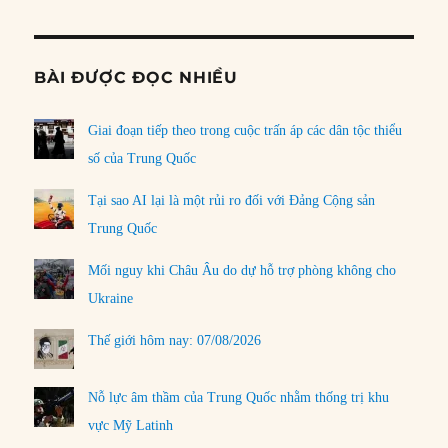
BÀI ĐƯỢC ĐỌC NHIỀU
Giai đoạn tiếp theo trong cuộc trấn áp các dân tộc thiểu
số của Trung Quốc
Tại sao AI lại là một rủi ro đối với Đảng Cộng sản
Trung Quốc
Mối nguy khi Châu Âu do dự hỗ trợ phòng không cho
Ukraine
Thế giới hôm nay: 07/08/2026
Nỗ lực âm thầm của Trung Quốc nhằm thống trị khu
vực Mỹ Latinh