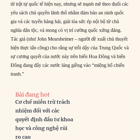
từ trật tự quốc tế hiện nay, nhưng sẽ mạnh mẽ theo đuổi các
yêu sách chủ quyền lãnh thổ nhằm đảm bảo an ninh quốc
gia và các tuyến hàng hải, giải tỏa sức ép nội bộ từ chủ
nghĩa dân tộc, và mong có vị trí cường quốc xứng đáng.
Tác giả (như John Mearsheimer – người đề xuất chủ thuyết
hiện thực tấn công) cho rằng sự trỗi dậy của Trung Quốc và
sự cương quyết của nước này trên biển Hoa Đông và biển
Đông đang đẩy các nước láng giềng vào “miệng hố chiến
tranh.”
Bài đang hot
Cơ chế miễn trừ trách
nhiệm đối với các
quyết định đầu tư khoa
học và công nghệ rủi
ro cao