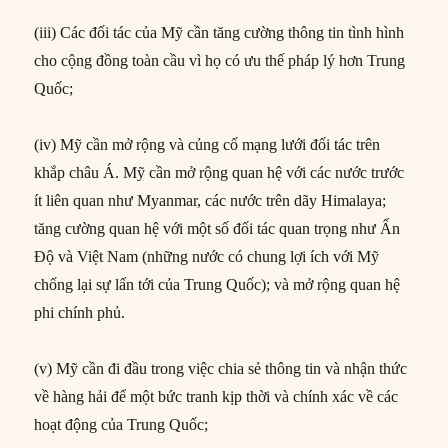
(iii) Các đối tác của Mỹ cần tăng cường thông tin tình hình
cho cộng đồng toàn cầu vì họ có ưu thế pháp lý hơn Trung
Quốc;
(iv) Mỹ cần mở rộng và củng cố mạng lưới đối tác trên
khắp châu Á. Mỹ cần mở rộng quan hệ với các nước trước
ít liên quan như Myanmar, các nước trên dãy Himalaya;
tăng cường quan hệ với một số đối tác quan trọng như Ấn
Độ và Việt Nam (những nước có chung lợi ích với Mỹ
chống lại sự lấn tới của Trung Quốc); và mở rộng quan hệ
phi chính phủ.
(v) Mỹ cần đi đầu trong việc chia sẻ thông tin và nhận thức
về hàng hải để một bức tranh kịp thời và chính xác về các
hoạt động của Trung Quốc;