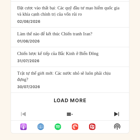
Đặt cược vào thất bại: Các quỹ đầu tư mạo hiểm quốc gia
và khía cạnh chính trị của vốn rủi ro
02/08/2026
Làm thế nào để kết thúc Chiến tranh Iran?
01/08/2026
Chiến lược kế tiếp của Bắc Kinh ở Biển Đông
31/07/2026
Trật tự thế giới mới: Các nước nhỏ sẽ luôn phải chịu
đựng?
30/07/2026
LOAD MORE
PREVIOUS
SHOW
NEXT
EPISODE
EPISODES
EPISO
Show
LIST
Podcast
Informat