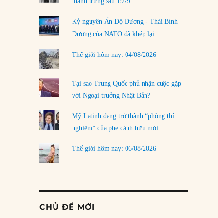
thanh trừng sau 1979
Kỷ nguyên Ấn Độ Dương - Thái Bình
Dương của NATO đã khép lại
Thế giới hôm nay: 04/08/2026
Tại sao Trung Quốc phủ nhận cuộc gặp
với Ngoại trưởng Nhật Bản?
Mỹ Latinh đang trở thành “phòng thí
nghiệm” của phe cánh hữu mới
Thế giới hôm nay: 06/08/2026
CHỦ ĐỀ MỚI