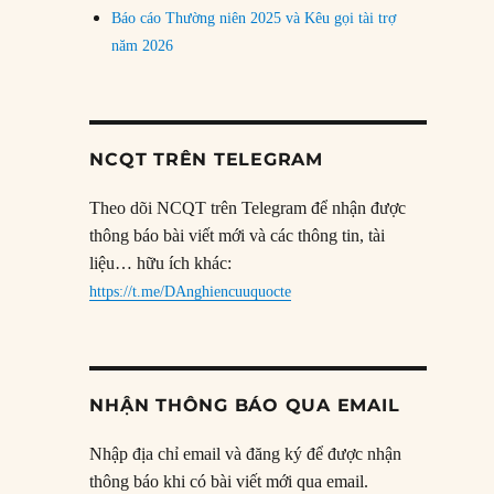
Báo cáo Thường niên 2025 và Kêu gọi tài trợ
năm 2026
NCQT TRÊN TELEGRAM
Theo dõi NCQT trên Telegram để nhận được
thông báo bài viết mới và các thông tin, tài
liệu… hữu ích khác:
https://t.me/DAnghiencuuquocte
NHẬN THÔNG BÁO QUA EMAIL
Nhập địa chỉ email và đăng ký để được nhận
thông báo khi có bài viết mới qua email.