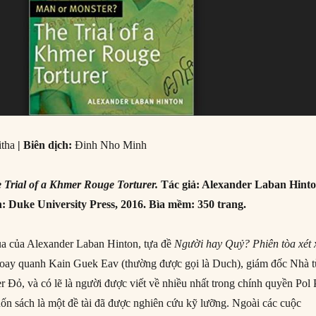
tha
| Biên dịch:
Đinh Nho Minh
 Trial of a Khmer Rouge Torturer.
Tác giả: Alexander Laban Hinto
Duke University Press, 2016. Bìa mềm: 350 trang.
ủa của Alexander Laban Hinton, tựa đề
Người hay Quỷ? Phiên tòa xét 
xoay quanh Kain Guek Eav (thường được gọi là Duch), giám đốc Nhà t
 Đỏ, và có lẽ là người được viết về nhiều nhất trong chính quyền Pol 
uốn sách là một đề tài đã được nghiên cứu kỹ lưỡng. Ngoài các cuộc