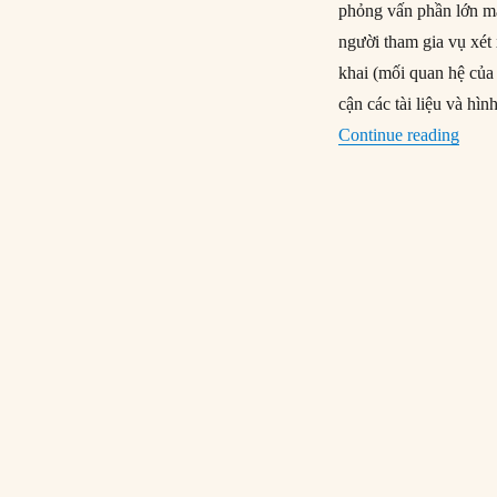
phỏng vấn phần lớn m
người tham gia vụ xét
khai (mối quan hệ của
cận các tài liệu và hì
“Ngườ
Continue reading