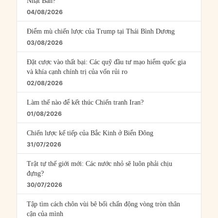
Nhật Bản?
04/08/2026
Điểm mù chiến lược của Trump tại Thái Bình Dương
03/08/2026
Đặt cược vào thất bại: Các quỹ đầu tư mạo hiểm quốc gia
và khía cạnh chính trị của vốn rủi ro
02/08/2026
Làm thế nào để kết thúc Chiến tranh Iran?
01/08/2026
Chiến lược kế tiếp của Bắc Kinh ở Biển Đông
31/07/2026
Trật tự thế giới mới: Các nước nhỏ sẽ luôn phải chịu
đựng?
30/07/2026
Tập tìm cách chôn vùi bê bối chấn động vòng tròn thân
cận của mình