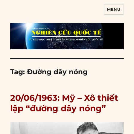
MENU
Nghiên cứu quốc tế
Tag:
Đường dây nóng
20/06/1963: Mỹ – Xô thiết
lập “đường dây nóng”