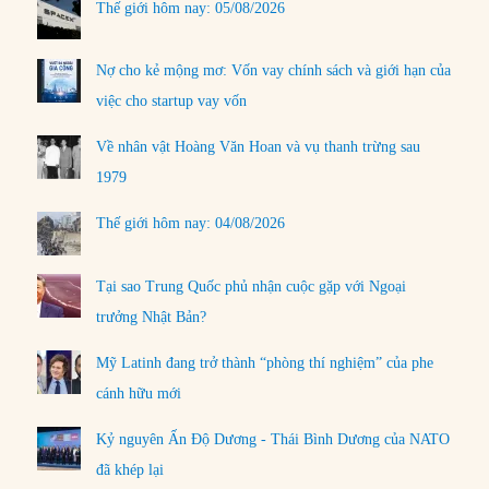
Thế giới hôm nay: 05/08/2026
Nợ cho kẻ mộng mơ: Vốn vay chính sách và giới hạn của
việc cho startup vay vốn
Về nhân vật Hoàng Văn Hoan và vụ thanh trừng sau
1979
Thế giới hôm nay: 04/08/2026
Tại sao Trung Quốc phủ nhận cuộc gặp với Ngoại
trưởng Nhật Bản?
Mỹ Latinh đang trở thành “phòng thí nghiệm” của phe
cánh hữu mới
Kỷ nguyên Ấn Độ Dương - Thái Bình Dương của NATO
đã khép lại