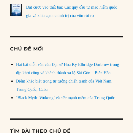
Đặt cược vào thất bại: Các quỹ đầu tư mạo hiểm quốc
gia và khía cạnh chính trị của vốn rủi ro
CHỦ ĐỀ MỚI
Hai bài diễn văn của Đại sứ Hoa Kỳ Elbridge Durbrow trong
dịp khởi công và khánh thành xa lộ Sài Gòn – Biên Hòa
Điểm khác biệt trong tư tưởng chiến tranh của Việt Nam,
Trung Quốc, Cuba
‘Black Myth: Wukong’ và sức mạnh mềm của Trung Quốc
TÌM BÀI THEO CHỦ ĐỀ