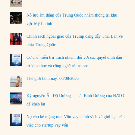
Nỗ lực âm thầm của Trung Quốc nhằm thống trị khu
vực Mỹ Latinh
Chính sách ngoại giao của Trump đang đẩy Thái Lan về
phía Trung Quốc
Cơ chế miễn trừ trách nhiệm đối với các quyết định đầu
tư khoa học và công nghệ rủi ro cao
Thế giới hôm nay: 06/08/2026
Kỷ nguyên Ấn Độ Dương - Thái Bình Dương của NATO
đã khép lại
Nợ cho kẻ mộng mơ: Vốn vay chính sách và giới hạn của
việc cho startup vay vốn