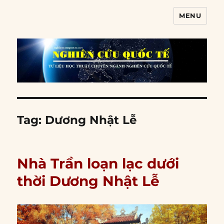
MENU
Nghiên cứu quốc tế
Tag:
Dương Nhật Lễ
Nhà Trần loạn lạc dưới
thời Dương Nhật Lễ