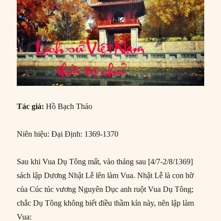
Tác giả:
Hồ Bạch Thảo
Niên hiệu: Đại Định: 1369-1370
Sau khi Vua Dụ Tông mất, vào tháng sau [4/7-2/8/1369]
sách lập Dương Nhật Lễ lên làm Vua. Nhật Lễ là con hờ
của Cúc túc vương Nguyên Dục anh ruột Vua Dụ Tông;
chắc Dụ Tông không biết điều thầm kín này, nên lập làm
Vua: