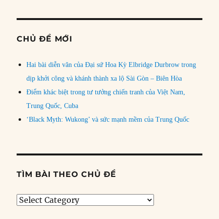
CHỦ ĐỀ MỚI
Hai bài diễn văn của Đại sứ Hoa Kỳ Elbridge Durbrow trong
dịp khởi công và khánh thành xa lộ Sài Gòn – Biên Hòa
Điểm khác biệt trong tư tưởng chiến tranh của Việt Nam,
Trung Quốc, Cuba
‘Black Myth: Wukong’ và sức mạnh mềm của Trung Quốc
TÌM BÀI THEO CHỦ ĐỀ
Tìm
bài