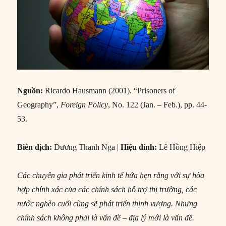
Nguồn:
Ricardo Hausmann (2001). “Prisoners of
Geography”,
Foreign Policy
, No. 122 (Jan. – Feb.), pp. 44-
53.
Biên dịch:
Dương Thanh Nga |
Hiệu đính:
Lê Hồng Hiệp
Các chuyên gia phát triển kinh tế hứa hẹn rằng với sự hòa
hợp chính xác của các chính sách hỗ trợ thị trường, các
nước nghèo cuối cùng sẽ phát triển thịnh vượng. Nhưng
chính sách không phải là vấn đề – địa lý mới là vấn đề.