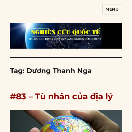
MENU
Nghiên cứu quốc tế
Tag:
Dương Thanh Nga
#83 – Tù nhân của địa lý