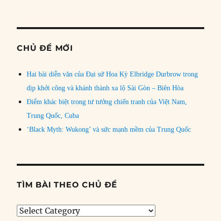
CHỦ ĐỀ MỚI
Hai bài diễn văn của Đại sứ Hoa Kỳ Elbridge Durbrow trong
dịp khởi công và khánh thành xa lộ Sài Gòn – Biên Hòa
Điểm khác biệt trong tư tưởng chiến tranh của Việt Nam,
Trung Quốc, Cuba
‘Black Myth: Wukong’ và sức mạnh mềm của Trung Quốc
TÌM BÀI THEO CHỦ ĐỀ
Tìm