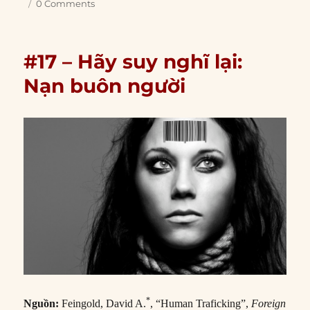
0 Comments
#17 – Hãy suy nghĩ lại:
Nạn buôn người
*
Nguồn:
Feingold, David A.
, “Human Traficking”,
Foreign