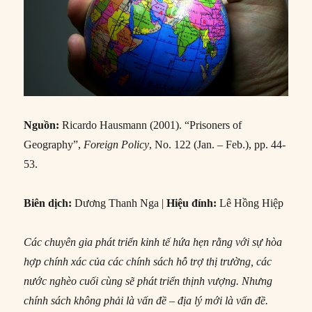
Nguồn:
Ricardo Hausmann (2001). “Prisoners of
Geography”,
Foreign Policy
, No. 122 (Jan. – Feb.), pp. 44-
53.
Biên dịch:
Dương Thanh Nga |
Hiệu đính:
Lê Hồng Hiệp
Các chuyên gia phát triển kinh tế hứa hẹn rằng với sự hòa
hợp chính xác của các chính sách hỗ trợ thị trường, các
nước nghèo cuối cùng sẽ phát triển thịnh vượng. Nhưng
chính sách không phải là vấn đề – địa lý mới là vấn đề.