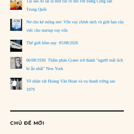
Tại sao AI lại là một rủi ro đối với Đảng Cộng sản
Trung Quốc
Nợ cho kẻ mộng mơ: Vốn vay chính sách và giới hạn của
việc cho startup vay vốn
Thế giới hôm nay: 05/08/2026
06/08/1930: Thẩm phán Crater trở thành “người mất tích
bí ẩn nhất” New York
Về nhân vật Hoàng Văn Hoan và vụ thanh trừng sau
1979
CHỦ ĐỀ MỚI