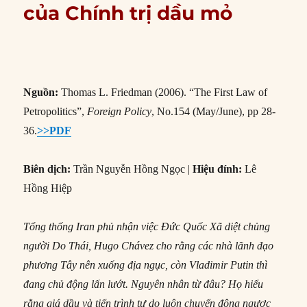
của Chính trị dầu mỏ
Nguồn:
Thomas L. Friedman (2006). “The First Law of
Petropolitics”,
Foreign Policy
, No.154 (May/June), pp 28-
36.
>>PDF
Biên dịch:
Trần Nguyễn Hồng Ngọc |
Hiệu đính:
Lê
Hồng Hiệp
Tổng thống Iran phủ nhận việc Đức Quốc Xã diệt chủng
người Do Thái, Hugo Chávez cho rằng các nhà lãnh đạo
phương Tây nên xuống địa ngục, còn Vladimir Putin thì
đang chủ động lấn lướt. Nguyên nhân từ đâu? Họ hiểu
rằng giá dầu và tiến trình tự do luôn chuyển động ngược