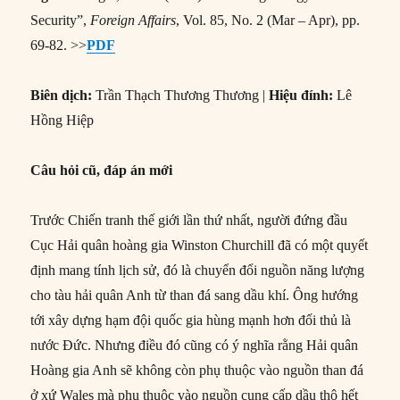
Security”,
Foreign Affairs
, Vol. 85, No. 2 (Mar – Apr), pp.
69-82. >>
PDF
Biên dịch:
Trần Thạch Thương Thương |
Hiệu đính:
Lê
Hồng Hiệp
Câu hỏi cũ, đáp án mới
Trước Chiến tranh thế giới lần thứ nhất, người đứng đầu
Cục Hải quân hoàng gia Winston Churchill đã có một quyết
định mang tính lịch sử, đó là chuyển đổi nguồn năng lượng
cho tàu hải quân Anh từ than đá sang dầu khí. Ông hướng
tới xây dựng hạm đội quốc gia hùng mạnh hơn đối thủ là
nước Đức. Nhưng điều đó cũng có ý nghĩa rằng Hải quân
Hoàng gia Anh sẽ không còn phụ thuộc vào nguồn than đá
ở xứ Wales mà phụ thuộc vào nguồn cung cấp dầu thô hết