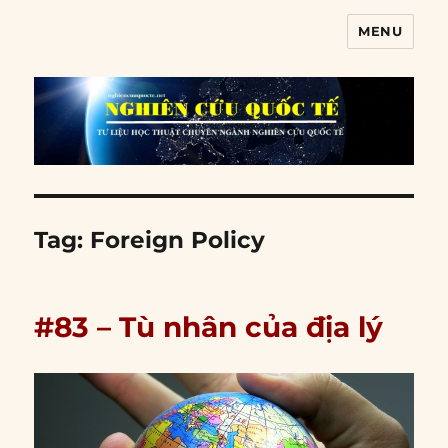
MENU
Nghiên cứu quốc tế
Tag:
Foreign Policy
#83 – Tù nhân của địa lý