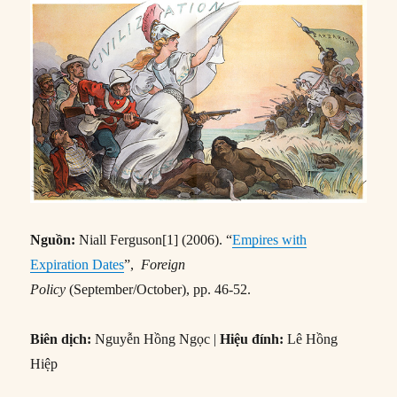
Nguồn:
Niall Ferguson[1] (2006). “
Empires with
Expiration Dates
”,
Foreign
Policy
(September/October), pp. 46-52.
Biên dịch:
Nguyễn Hồng Ngọc |
Hiệu đính:
Lê Hồng
Hiệp