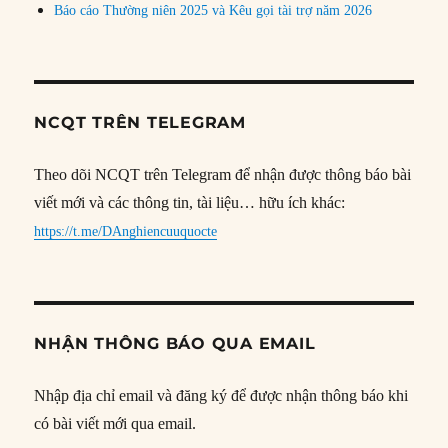
Báo cáo Thường niên 2025 và Kêu gọi tài trợ năm 2026
NCQT TRÊN TELEGRAM
Theo dõi NCQT trên Telegram để nhận được thông báo bài
viết mới và các thông tin, tài liệu… hữu ích khác:
https://t.me/DAnghiencuuquocte
NHẬN THÔNG BÁO QUA EMAIL
Nhập địa chỉ email và đăng ký để được nhận thông báo khi
có bài viết mới qua email.