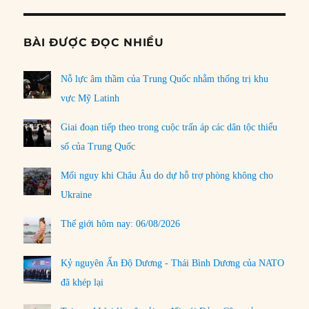
BÀI ĐƯỢC ĐỌC NHIỀU
Nỗ lực âm thầm của Trung Quốc nhằm thống trị khu
vực Mỹ Latinh
Giai đoạn tiếp theo trong cuộc trấn áp các dân tộc thiểu
số của Trung Quốc
Mối nguy khi Châu Âu do dự hỗ trợ phòng không cho
Ukraine
Thế giới hôm nay: 06/08/2026
Kỷ nguyên Ấn Độ Dương - Thái Bình Dương của NATO
đã khép lại