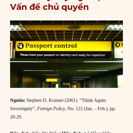
Vấn đề chủ quyền
Nguồn:
Stephen D. Krasner (2001). “Think Again:
Sovereignty”,
Foreign Policy
, No. 122 (Jan. – Feb.), pp.
20-29.