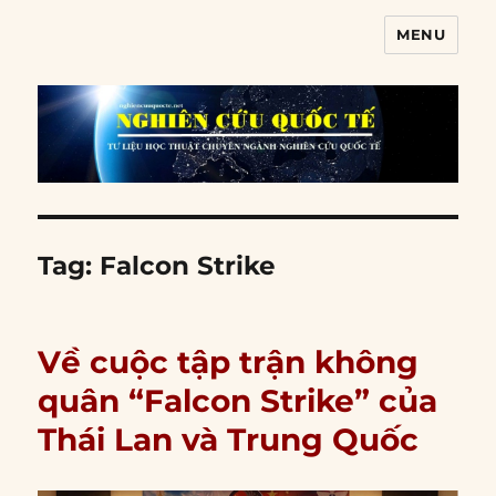
MENU
Nghiên cứu quốc tế
Tag:
Falcon Strike
Về cuộc tập trận không
quân “Falcon Strike” của
Thái Lan và Trung Quốc