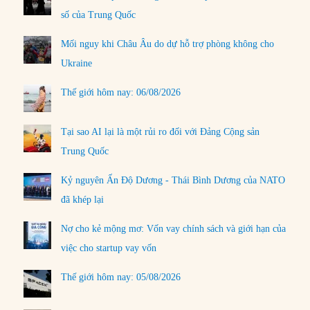
số của Trung Quốc
Mối nguy khi Châu Âu do dự hỗ trợ phòng không cho
Ukraine
Thế giới hôm nay: 06/08/2026
Tại sao AI lại là một rủi ro đối với Đảng Cộng sản
Trung Quốc
Kỷ nguyên Ấn Độ Dương - Thái Bình Dương của NATO
đã khép lại
Nợ cho kẻ mộng mơ: Vốn vay chính sách và giới hạn của
việc cho startup vay vốn
Thế giới hôm nay: 05/08/2026