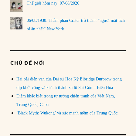
Thế giới hôm nay: 07/08/2026
06/08/1930: Thẩm phán Crater trở thành “người mất tích
bí ẩn nhất” New York
CHỦ ĐỀ MỚI
Hai bài diễn văn của Đại sứ Hoa Kỳ Elbridge Durbrow trong
dịp khởi công và khánh thành xa lộ Sài Gòn – Biên Hòa
Điểm khác biệt trong tư tưởng chiến tranh của Việt Nam,
Trung Quốc, Cuba
‘Black Myth: Wukong’ và sức mạnh mềm của Trung Quốc