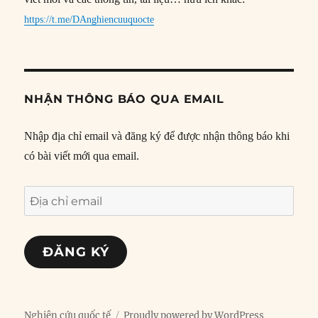
https://t.me/DAnghiencuuquocte
NHẬN THÔNG BÁO QUA EMAIL
Nhập địa chỉ email và đăng ký để được nhận thông báo khi
có bài viết mới qua email.
Địa
chỉ
email
ĐĂNG KÝ
Nghiên cứu quốc tế
Proudly powered by WordPress