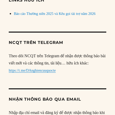
LINKS HỮU ÍCH
Báo cáo Thường niên 2025 và Kêu gọi tài trợ năm 2026
NCQT TRÊN TELEGRAM
Theo dõi NCQT trên Telegram để nhận được thông báo bài
viết mới và các thông tin, tài liệu… hữu ích khác:
https://t.me/DAnghiencuuquocte
NHẬN THÔNG BÁO QUA EMAIL
Nhập địa chỉ email và đăng ký để được nhận thông báo khi