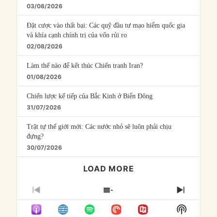
03/08/2026
Đặt cược vào thất bại: Các quỹ đầu tư mạo hiểm quốc gia
và khía cạnh chính trị của vốn rủi ro
02/08/2026
Làm thế nào để kết thúc Chiến tranh Iran?
01/08/2026
Chiến lược kế tiếp của Bắc Kinh ở Biển Đông
31/07/2026
Trật tự thế giới mới: Các nước nhỏ sẽ luôn phải chịu
đựng?
30/07/2026
LOAD MORE
PREVIOUS
SHOW
NEXT
EPISODE
EPISODES
EPISO
Show
LIST