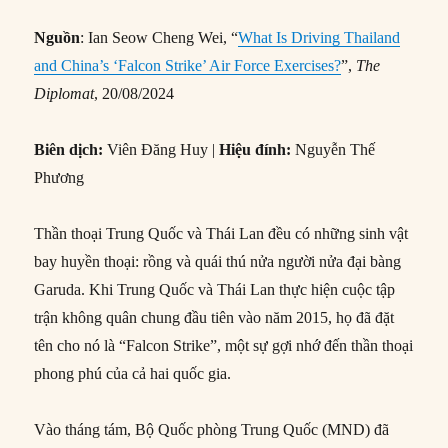
Nguồn
: Ian Seow Cheng Wei, “
What Is Driving Thailand
and China’s ‘Falcon Strike’ Air Force Exercises?
”,
The
Diplomat
, 20/08/2024
Biên dịch:
Viên Đăng Huy |
Hiệu đính:
Nguyễn Thế
Phương
Thần thoại Trung Quốc và Thái Lan đều có những sinh vật
bay huyền thoại: rồng và quái thú nửa người nửa đại bàng
Garuda. Khi Trung Quốc và Thái Lan thực hiện cuộc tập
trận không quân chung đầu tiên vào năm 2015, họ đã đặt
tên cho nó là “Falcon Strike”, một sự gợi nhớ đến thần thoại
phong phú của cả hai quốc gia.
Vào tháng tám, Bộ Quốc phòng Trung Quốc (MND) đã