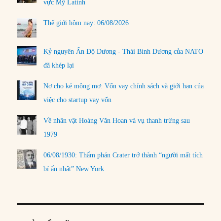
vực Mỹ Latinh
Thế giới hôm nay: 06/08/2026
Kỷ nguyên Ấn Độ Dương - Thái Bình Dương của NATO
đã khép lại
Nợ cho kẻ mộng mơ: Vốn vay chính sách và giới hạn của
việc cho startup vay vốn
Về nhân vật Hoàng Văn Hoan và vụ thanh trừng sau
1979
06/08/1930: Thẩm phán Crater trở thành “người mất tích
bí ẩn nhất” New York