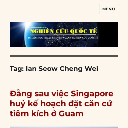
MENU
Nghiên cứu quốc tế
Tag:
Ian Seow Cheng Wei
Đằng sau việc Singapore
huỷ kế hoạch đặt căn cứ
tiêm kích ở Guam