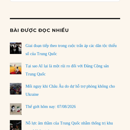
Podcast
Informat
BÀI ĐƯỢC ĐỌC NHIỀU
Giai đoạn tiếp theo trong cuộc trấn áp các dân tộc thiểu
số của Trung Quốc
Tại sao AI lại là một rủi ro đối với Đảng Cộng sản
Trung Quốc
Mối nguy khi Châu Âu do dự hỗ trợ phòng không cho
Ukraine
Thế giới hôm nay: 07/08/2026
Nỗ lực âm thầm của Trung Quốc nhằm thống trị khu