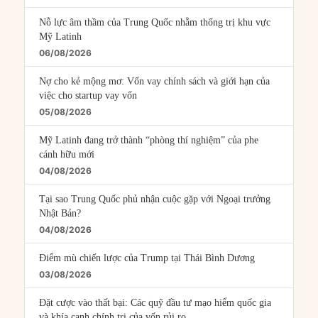
Nỗ lực âm thầm của Trung Quốc nhằm thống trị khu vực
Mỹ Latinh
06/08/2026
Nợ cho kẻ mộng mơ: Vốn vay chính sách và giới hạn của
việc cho startup vay vốn
05/08/2026
Mỹ Latinh đang trở thành “phòng thí nghiệm” của phe
cánh hữu mới
04/08/2026
Tại sao Trung Quốc phủ nhận cuộc gặp với Ngoại trưởng
Nhật Bản?
04/08/2026
Điểm mù chiến lược của Trump tại Thái Bình Dương
03/08/2026
Đặt cược vào thất bại: Các quỹ đầu tư mạo hiểm quốc gia
và khía cạnh chính trị của vốn rủi ro