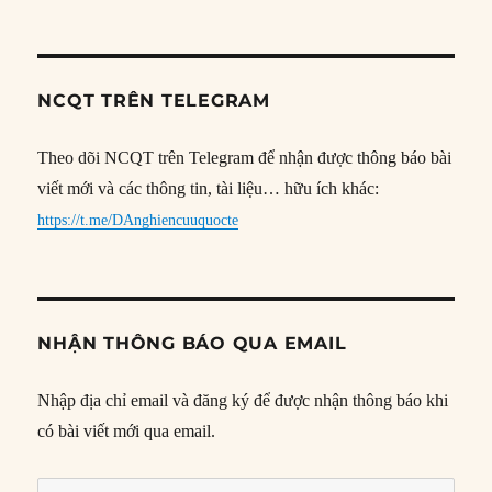
NCQT TRÊN TELEGRAM
Theo dõi NCQT trên Telegram để nhận được thông báo bài
viết mới và các thông tin, tài liệu… hữu ích khác:
https://t.me/DAnghiencuuquocte
NHẬN THÔNG BÁO QUA EMAIL
Nhập địa chỉ email và đăng ký để được nhận thông báo khi
có bài viết mới qua email.
Địa