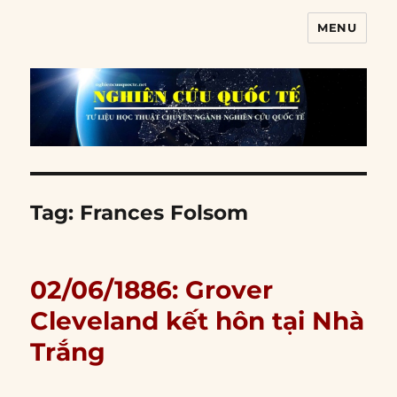
MENU
Nghiên cứu quốc tế
Tag:
Frances Folsom
02/06/1886: Grover
Cleveland kết hôn tại Nhà
Trắng