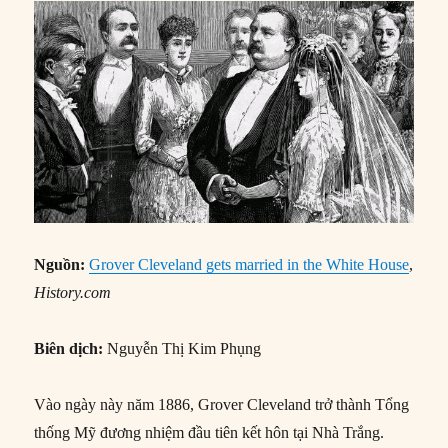
Nguồn:
Grover Cleveland gets married in the White House
,
History.com
Biên dịch:
Nguyễn Thị Kim Phụng
Vào ngày này năm 1886, Grover Cleveland trở thành Tổng
thống Mỹ đương nhiệm đầu tiên kết hôn tại Nhà Trắng.