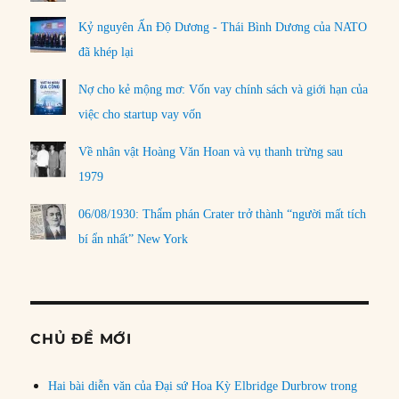
Kỷ nguyên Ấn Độ Dương - Thái Bình Dương của NATO
đã khép lại
Nợ cho kẻ mộng mơ: Vốn vay chính sách và giới hạn của
việc cho startup vay vốn
Về nhân vật Hoàng Văn Hoan và vụ thanh trừng sau
1979
06/08/1930: Thẩm phán Crater trở thành “người mất tích
bí ẩn nhất” New York
CHỦ ĐỀ MỚI
Hai bài diễn văn của Đại sứ Hoa Kỳ Elbridge Durbrow trong