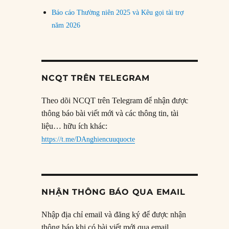
Báo cáo Thường niên 2025 và Kêu gọi tài trợ
năm 2026
NCQT TRÊN TELEGRAM
Theo dõi NCQT trên Telegram để nhận được
thông báo bài viết mới và các thông tin, tài
liệu… hữu ích khác:
https://t.me/DAnghiencuuquocte
NHẬN THÔNG BÁO QUA EMAIL
Nhập địa chỉ email và đăng ký để được nhận
thông báo khi có bài viết mới qua email.