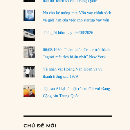
dân tộc thiểu số của Trung Quốc
Nợ cho kẻ mộng mơ: Vốn vay chính sách
và giới hạn của việc cho startup vay vốn
Thế giới hôm nay: 05/08/2026
06/08/1930: Thẩm phán Crater trở thành
“người mất tích bí ẩn nhất” New York
Về nhân vật Hoàng Văn Hoan và vụ
thanh trừng sau 1979
Tại sao AI lại là một rủi ro đối với Đảng
Cộng sản Trung Quốc
CHỦ ĐỀ MỚI