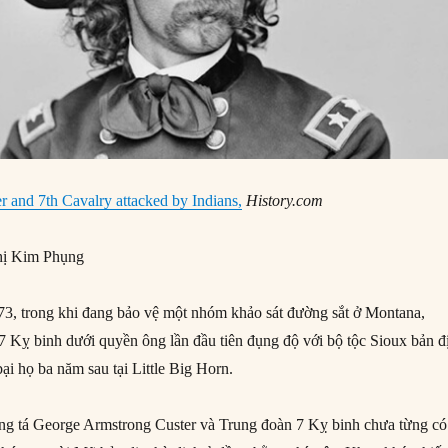
r and 7th Cavalry attacked by Indians,
History.com
ị Kim Phụng
3, trong khi đang bảo vệ một nhóm khảo sát đường sắt ở Montana,
7 Kỵ binh dưới quyền ông lần đầu tiên đụng độ với bộ tộc Sioux bản đ
ại họ ba năm sau tại Little Big Horn.
ng tá George Armstrong Custer và Trung đoàn 7 Kỵ binh chưa từng có