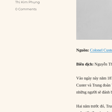
Thị Kim Phụng
0 Comments
Nguồn:
Colonel Custe
Biên dịch:
Nguyễn Th
Vào ngày này năm 187
Custer và Trung đoàn 
những người sẽ đánh b
Hai năm trước đó, Tru