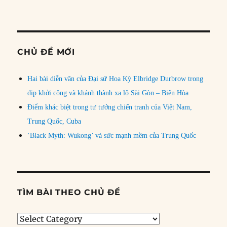
CHỦ ĐỀ MỚI
Hai bài diễn văn của Đại sứ Hoa Kỳ Elbridge Durbrow trong
dịp khởi công và khánh thành xa lộ Sài Gòn – Biên Hòa
Điểm khác biệt trong tư tưởng chiến tranh của Việt Nam,
Trung Quốc, Cuba
‘Black Myth: Wukong’ và sức mạnh mềm của Trung Quốc
TÌM BÀI THEO CHỦ ĐỀ
Tìm