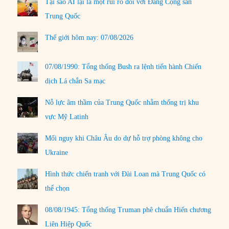
Tại sao AI lại là một rủi ro đối với Đảng Cộng sản
Trung Quốc
Thế giới hôm nay: 07/08/2026
07/08/1990: Tổng thống Bush ra lệnh tiến hành Chiến
dịch Lá chắn Sa mạc
Nỗ lực âm thầm của Trung Quốc nhằm thống trị khu
vực Mỹ Latinh
Mối nguy khi Châu Âu do dự hỗ trợ phòng không cho
Ukraine
Hình thức chiến tranh với Đài Loan mà Trung Quốc có
thể chọn
08/08/1945: Tổng thống Truman phê chuẩn Hiến chương
Liên Hiệp Quốc