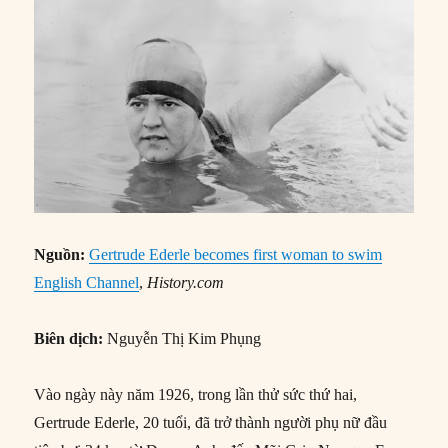
Nguồn:
Gertrude Ederle becomes first woman to swim
English Channel
,
History.com
Biên dịch:
Nguyễn Thị Kim Phụng
Vào ngày này năm 1926, trong lần thử sức thứ hai,
Gertrude Ederle, 20 tuổi, đã trở thành người phụ nữ đầu