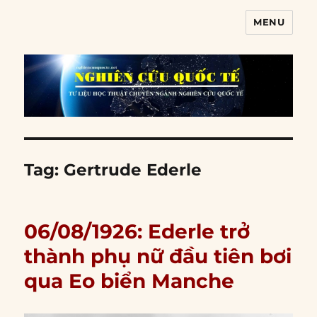
MENU
Nghiên cứu quốc tế
Tag:
Gertrude Ederle
06/08/1926: Ederle trở
thành phụ nữ đầu tiên bơi
qua Eo biển Manche