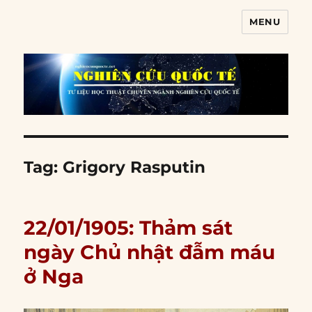
MENU
Nghiên cứu quốc tế
Tag:
Grigory Rasputin
22/01/1905: Thảm sát
ngày Chủ nhật đẫm máu
ở Nga