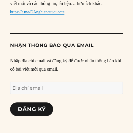
viết mới và các thông tin, tài liệu… hữu ích khác:
https://t.me/DAnghiencuuquocte
NHẬN THÔNG BÁO QUA EMAIL
Nhập địa chỉ email và đăng ký để được nhận thông báo khi
có bài viết mới qua email.
Địa
chỉ
email
ĐĂNG KÝ