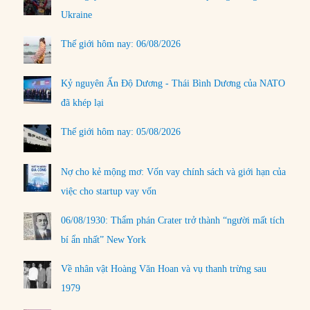
Ukraine
Thế giới hôm nay: 06/08/2026
Kỷ nguyên Ấn Độ Dương - Thái Bình Dương của NATO
đã khép lại
Thế giới hôm nay: 05/08/2026
Nợ cho kẻ mộng mơ: Vốn vay chính sách và giới hạn của
việc cho startup vay vốn
06/08/1930: Thẩm phán Crater trở thành “người mất tích
bí ẩn nhất” New York
Về nhân vật Hoàng Văn Hoan và vụ thanh trừng sau
1979