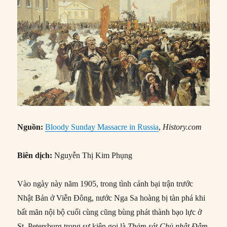
Nguồn:
Bloody Sunday Massacre in Russia
,
History.com
Biên dịch:
Nguyễn Thị Kim Phụng
Vào ngày này năm 1905, trong tình cảnh bại trận trước
Nhật Bản ở Viễn Đông, nước Nga Sa hoàng bị tàn phá khi
bất mãn nội bộ cuối cùng cũng bùng phát thành bạo lực ở
St. Petersburg trong sự kiện gọi là
Thảm sát Chủ nhật Đẫm