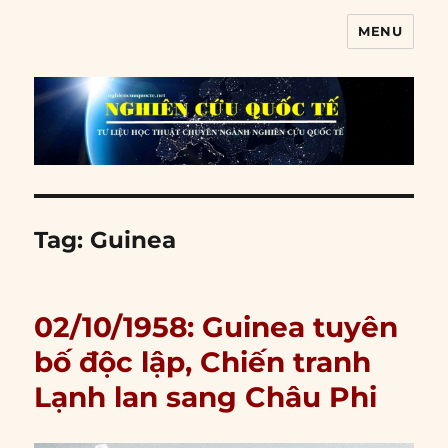
MENU
Nghiên cứu quốc tế
Tag:
Guinea
02/10/1958: Guinea tuyên
bố độc lập, Chiến tranh
Lạnh lan sang Châu Phi