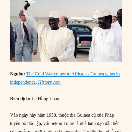
Nguồn:
The Cold War comes to Africa, as Guinea gains its
independence
,
History.com
Biên dịch:
Lê Hồng Loan
Vào ngày này năm 1958, thuộc địa Guinea cũ của Pháp
tuyên bố độc lập, với Sekou Toure là nhà lãnh đạo đầu tiên
của quốc gia mới. Guinea là thuộc địa Tây Phi duy nhất của