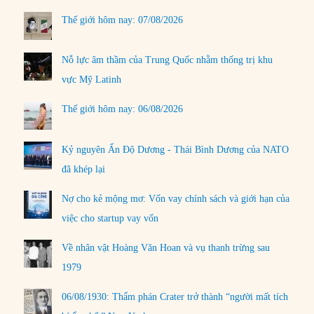
Thế giới hôm nay: 07/08/2026
Nỗ lực âm thầm của Trung Quốc nhằm thống trị khu
vực Mỹ Latinh
Thế giới hôm nay: 06/08/2026
Kỷ nguyên Ấn Độ Dương - Thái Bình Dương của NATO
đã khép lại
Nợ cho kẻ mộng mơ: Vốn vay chính sách và giới hạn của
việc cho startup vay vốn
Về nhân vật Hoàng Văn Hoan và vụ thanh trừng sau
1979
06/08/1930: Thẩm phán Crater trở thành “người mất tích