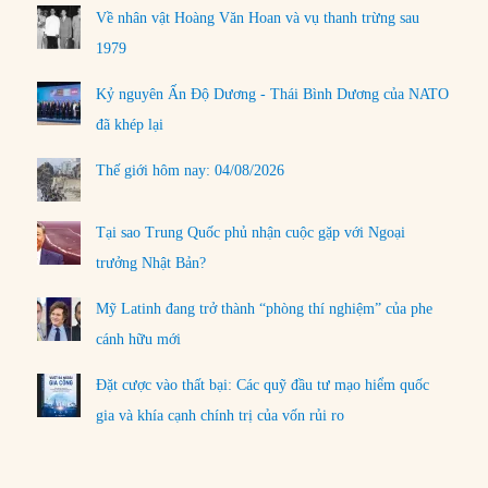
Về nhân vật Hoàng Văn Hoan và vụ thanh trừng sau
1979
Kỷ nguyên Ấn Độ Dương - Thái Bình Dương của NATO
đã khép lại
Thế giới hôm nay: 04/08/2026
Tại sao Trung Quốc phủ nhận cuộc gặp với Ngoại
trưởng Nhật Bản?
Mỹ Latinh đang trở thành “phòng thí nghiệm” của phe
cánh hữu mới
Đặt cược vào thất bại: Các quỹ đầu tư mạo hiểm quốc
gia và khía cạnh chính trị của vốn rủi ro