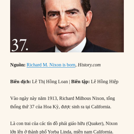
Nguồn:
Richard M. Nixon is born
,
History.com
Biên dịch:
Lê Thị Hồng Loan |
Biên tập:
Lê Hồng Hiệp
Vào ngày này năm 1913, Richard Milhous Nixon, tổng
thống thứ 37 của Hoa Kỳ, được sinh ra tại California.
Là con trai của các tín đồ phái giáo hữu (Quaker), Nixon
lớn lên ở thành phố Yorba Linda, miền nam California.