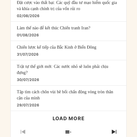
Đặt cược vào thất bại: Các quỹ đầu tư mạo hiểm quốc gia
và khía cạnh chính trị của vốn rủi ro
02/08/2026
Làm thế nào để kết thúc Chiến tranh Iran?
01/08/2026
Chiến lược kế tiếp của Bắc Kinh ở Biển Đông
31/07/2026
Trật tự thế giới mới: Các nước nhỏ sẽ luôn phải chịu
đựng?
30/07/2026
Tập tìm cách chôn vùi bê bối chấn động vòng tròn thân
cận của mình
29/07/2026
LOAD MORE
PREVIOUS
SHOW
NEXT