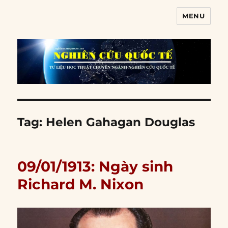
MENU
Nghiên cứu quốc tế
Tag:
Helen Gahagan Douglas
09/01/1913: Ngày sinh
Richard M. Nixon