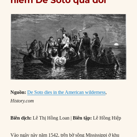
Nguồn:
De Soto dies in the American wilderness
,
History.com
Biên dịch:
Lê Thị Hồng Loan |
Biên tập:
Lê Hồng Hiệp
Vào ngày này năm 1542, trên bờ sông Mississippi ở khu