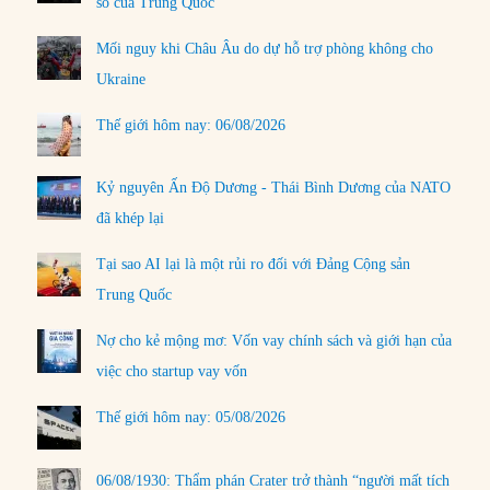
số của Trung Quốc
Mối nguy khi Châu Âu do dự hỗ trợ phòng không cho
Ukraine
Thế giới hôm nay: 06/08/2026
Kỷ nguyên Ấn Độ Dương - Thái Bình Dương của NATO
đã khép lại
Tại sao AI lại là một rủi ro đối với Đảng Cộng sản
Trung Quốc
Nợ cho kẻ mộng mơ: Vốn vay chính sách và giới hạn của
việc cho startup vay vốn
Thế giới hôm nay: 05/08/2026
06/08/1930: Thẩm phán Crater trở thành “người mất tích