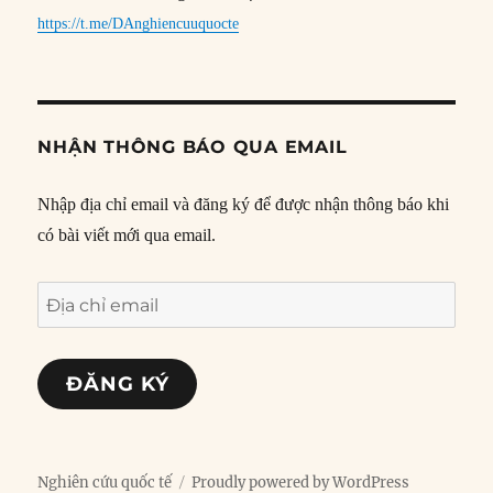
https://t.me/DAnghiencuuquocte
NHẬN THÔNG BÁO QUA EMAIL
Nhập địa chỉ email và đăng ký để được nhận thông báo khi
có bài viết mới qua email.
Địa
chỉ
email
ĐĂNG KÝ
Nghiên cứu quốc tế
Proudly powered by WordPress