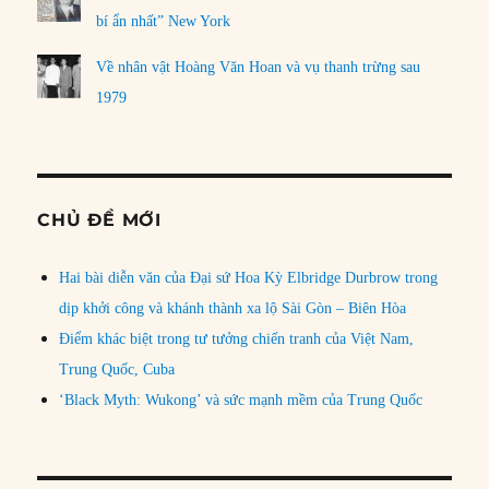
bí ẩn nhất” New York
Về nhân vật Hoàng Văn Hoan và vụ thanh trừng sau
1979
CHỦ ĐỀ MỚI
Hai bài diễn văn của Đại sứ Hoa Kỳ Elbridge Durbrow trong
dịp khởi công và khánh thành xa lộ Sài Gòn – Biên Hòa
Điểm khác biệt trong tư tưởng chiến tranh của Việt Nam,
Trung Quốc, Cuba
‘Black Myth: Wukong’ và sức mạnh mềm của Trung Quốc