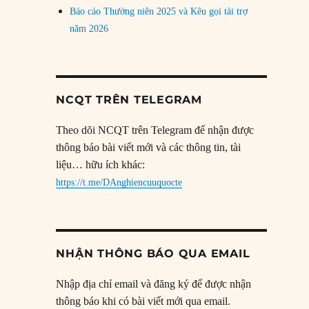
Báo cáo Thường niên 2025 và Kêu gọi tài trợ
năm 2026
NCQT TRÊN TELEGRAM
Theo dõi NCQT trên Telegram để nhận được
thông báo bài viết mới và các thông tin, tài
liệu… hữu ích khác:
https://t.me/DAnghiencuuquocte
NHẬN THÔNG BÁO QUA EMAIL
Nhập địa chỉ email và đăng ký để được nhận
thông báo khi có bài viết mới qua email.