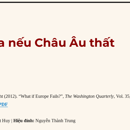
ra nếu Châu Âu thất
 (2012). “What if Europe Fails?”,
The Washington Quarterly
, Vol. 35
PDF
t Huy |
Hiệu đính:
Nguyễn Thành Trung