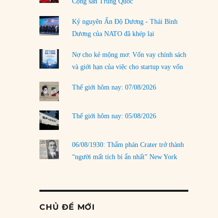
Cộng sản Trung Quốc
Kỷ nguyên Ấn Độ Dương - Thái Bình
Dương của NATO đã khép lại
Nợ cho kẻ mộng mơ: Vốn vay chính sách
và giới hạn của việc cho startup vay vốn
Thế giới hôm nay: 07/08/2026
Thế giới hôm nay: 05/08/2026
06/08/1930: Thẩm phán Crater trở thành
“người mất tích bí ẩn nhất” New York
CHỦ ĐỀ MỚI