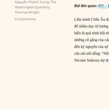
Nguyễn Thành Trung
,
The
Bài liên quan:
#91 –
Washington Quarterly
,
Thomas Wright
0 Comments
Liên minh Châu Âu đang
để nhằm duy trì tương
hiểu là quá trình hội 
những cố gắng của các 
đến kỷ nguyên của sự 
câu nói nổi tiếng: “Nế
Nicolas Sarkozy dự đ