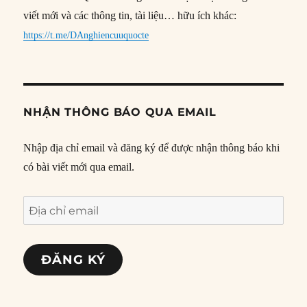
viết mới và các thông tin, tài liệu… hữu ích khác:
https://t.me/DAnghiencuuquocte
NHẬN THÔNG BÁO QUA EMAIL
Nhập địa chỉ email và đăng ký để được nhận thông báo khi
có bài viết mới qua email.
Địa
chỉ
email
ĐĂNG KÝ