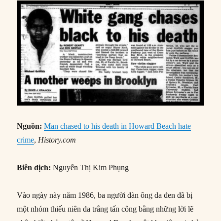
Nguồn:
Man chased to his death in Howard Beach hate
crime
,
History.com
Biên dịch:
Nguyễn Thị Kim Phụng
Vào ngày này năm 1986, ba người đàn ông da đen đã bị
một nhóm thiếu niên da trắng tấn công bằng những lời lẽ