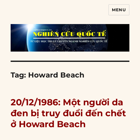
MENU
Nghiên cứu quốc tế
Tag:
Howard Beach
20/12/1986: Một người da
đen bị truy đuổi đến chết
ở Howard Beach