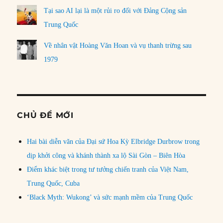
Tại sao AI lại là một rủi ro đối với Đảng Cộng sản
Trung Quốc
Về nhân vật Hoàng Văn Hoan và vụ thanh trừng sau
1979
CHỦ ĐỀ MỚI
Hai bài diễn văn của Đại sứ Hoa Kỳ Elbridge Durbrow trong
dịp khởi công và khánh thành xa lộ Sài Gòn – Biên Hòa
Điểm khác biệt trong tư tưởng chiến tranh của Việt Nam,
Trung Quốc, Cuba
‘Black Myth: Wukong’ và sức mạnh mềm của Trung Quốc