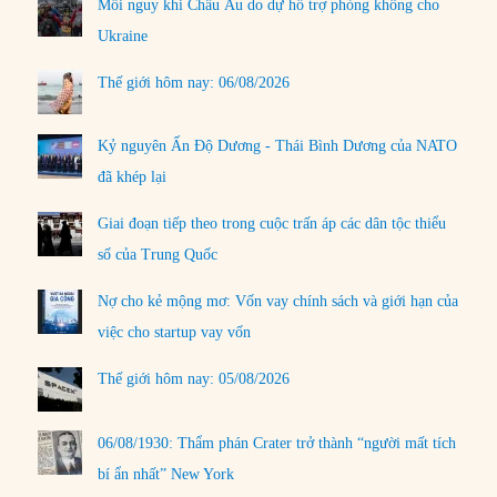
Mối nguy khi Châu Âu do dự hỗ trợ phòng không cho
Ukraine
Thế giới hôm nay: 06/08/2026
Kỷ nguyên Ấn Độ Dương - Thái Bình Dương của NATO
đã khép lại
Giai đoạn tiếp theo trong cuộc trấn áp các dân tộc thiểu
số của Trung Quốc
Nợ cho kẻ mộng mơ: Vốn vay chính sách và giới hạn của
việc cho startup vay vốn
Thế giới hôm nay: 05/08/2026
06/08/1930: Thẩm phán Crater trở thành “người mất tích
bí ẩn nhất” New York