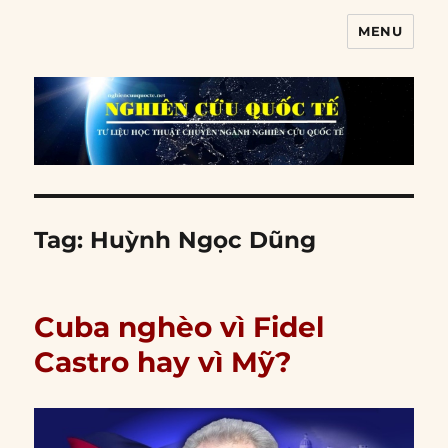
MENU
Nghiên cứu quốc tế
Tag:
Huỳnh Ngọc Dũng
Cuba nghèo vì Fidel
Castro hay vì Mỹ?