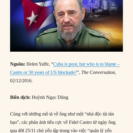
Nguồn:
Helen Yaffe, “
Cuba is poor, but who is to blame –
Castro or 50 years of US blockade?
”,
The Conversation
,
02/12/2016.
Biên dịch:
Huỳnh Ngọc Dũng
Cùng với những mô tả về ông như một “nhà độc tài tàn
bạo”, các phản ánh tiêu cực về Fidel Castro từ ngày ông
qua đời 25/11 chủ yếu tập trung vào việc “quản lý yếu