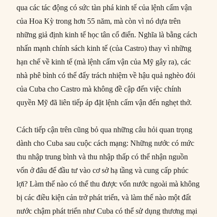
qua các tác động có sức tàn phá kinh tế của lệnh cấm vận
của Hoa Kỳ trong hơn 55 năm, mà còn vì nó dựa trên
những giả định kinh tế học tân cổ điển. Nghĩa là bằng cách
nhấn mạnh chính sách kinh tế (của Castro) thay vì những
hạn chế về kinh tế (mà lệnh cấm vận của Mỹ gây ra), các
nhà phê bình có thể đẩy trách nhiệm về hậu quả nghèo đói
của Cuba cho Castro mà không đề cập đến việc chính
quyền Mỹ đã liên tiếp áp đặt lệnh cấm vận đến nghẹt thở.
Cách tiếp cận trên cũng bỏ qua những câu hỏi quan trọng
dành cho Cuba sau cuộc cách mạng: Những nước có mức
thu nhập trung bình và thu nhập thấp có thể nhận nguồn
vốn ở đâu để đầu tư vào cơ sở hạ tầng và cung cấp phúc
lợi? Làm thế nào có thể thu được vốn nước ngoài mà không
bị các điều kiện cản trở phát triển, và làm thế nào một đất
nước chậm phát triển như Cuba có thể sử dụng thương mại