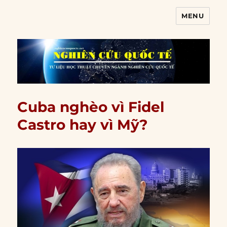
MENU
Nghiên cứu quốc tế
Cuba nghèo vì Fidel
Castro hay vì Mỹ?