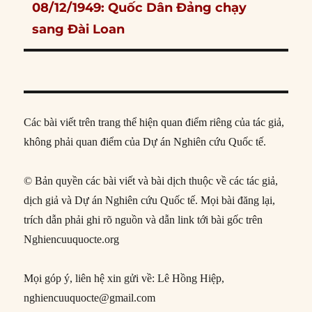
Next
08/12/1949: Quốc Dân Đảng chạy
post:
sang Đài Loan
Các bài viết trên trang thể hiện quan điểm riêng của tác giả,
không phải quan điểm của Dự án Nghiên cứu Quốc tế.
© Bản quyền các bài viết và bài dịch thuộc về các tác giả,
dịch giả và Dự án Nghiên cứu Quốc tế. Mọi bài đăng lại,
trích dẫn phải ghi rõ nguồn và dẫn link tới bài gốc trên
Nghiencuuquocte.org
Mọi góp ý, liên hệ xin gửi về: Lê Hồng Hiệp,
nghiencuuquocte@gmail.com