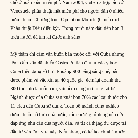
chỗ ở hoàn toàn miễn phí. Năm 2004, Cuba đã hợp tác với
Venezuela phẫu thuật mắt miễn phí cho người dân ở nhiều
nước thuộc Chương trình Operation Miracle (Chiến dịch
Phẫu thuật Điều diệu kỳ). Trong mười năm đầu tiên hơn 3
triệu người đã tìm lại được ánh sáng.
Mỹ thậm chí cấm vận buôn bán thuốc đối với Cuba nhưng
lệnh cấm vận đã khiến Castro ưu tiên đầu tư vào y học.
Cuba hiện đang sở hữu khoảng 900 bằng sáng chế, bán
dược phẩm và vắc xin tại 40 quốc gia, đem lại doanh thu
300 triệu đô la mỗi năm, với tiềm năng mở rộng rất lớn.
Ngành dược của Cuba sản xuất hơn 70% các loại thuốc cho
11 triệu dân Cuba sử dụng. Toàn bộ ngành công nghiệp
dược thuộc sở hữu nhà nước, các chương trình nghiên cứu
đáp ứng nhu cầu của người dân, và tất cả thặng dư được tái
đầu tư vào lĩnh vực này. Nếu không có kế hoạch nhà nước