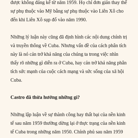
được không đáng kể từ năm 1959. Họ chỉ đơn giản thay thế
sự phụ thuộc vào Mỹ bằng sự phụ thuộc vào Liên Xô cho
đến khi Liên Xô sụp đổ vào năm 1990.
Những lý luận này cũng đã định hình các nội dung chính trị
và truyền thông về Cuba. Nhưng vấn đề của cách phân tích
này là nó cản trở khả năng của chúng ta trong việc nhìn
thấy rõ những gì diễn ra ở Cuba, hay cản trở khả năng phân
tích sức mạnh của cuộc cách mạng và sức sống của xã hội
Cuba.
Castro đã thừa hưởng những gì?
Những lập luận về sự thành công hay thất bại của nền kinh
tế sau năm 1959 thường dừng lại ở thực trạng của nền kinh
tế Cuba trong những năm 1950. Chính phủ sau năm 1959