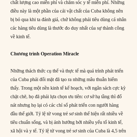
chất lượng cao miễn phí và chăm sóc y tế miễn phí. Những
điều này là một phần của cải vật chất của Cuba không nên
bị bỏ qua khi ta đánh giá, chứ không phải tiêu dùng cá nhân
các hàng tiêu dùng là thước đo duy nhất của sự thành công
về kinh tế.
Chương trình Operation Miracle
Những thách thức cụ thể và thực tế mà quá trình phát triển
của Cuba phải đối mặt đã tạo ra những mâu thuẫn hiếm
thấy. Trong một nền kinh tế kế hoạch, với ngân sách cực kỳ
chặt chẽ, họ đã phải lựa chọn ưu tiên: cơ sở hạ tầng thì đổ
nát nhưng họ lại có các chỉ số phát triển con người hàng
đầu thế giới. Tỷ lệ tử vong trẻ sơ sinh thể hiện rất nhiều về
tiêu chuẩn sống, và bị ảnh hưởng bởi nhiều yếu tố kinh tế,
xã hội và y tế. Tỷ lệ tử vong trẻ sơ sinh của Cuba là 4,5 trên