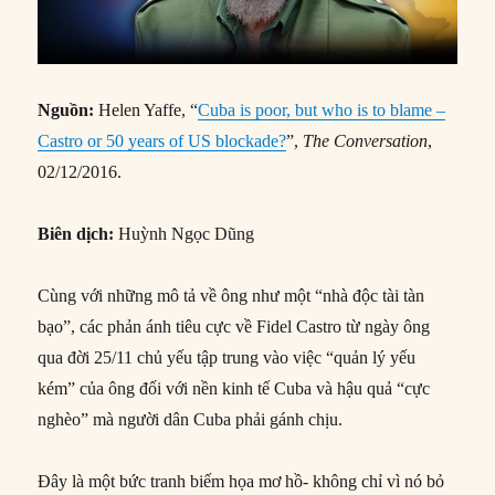
Nguồn:
Helen Yaffe, “
Cuba is poor, but who is to blame –
Castro or 50 years of US blockade?
”,
The Conversation
,
02/12/2016.
Biên dịch:
Huỳnh Ngọc Dũng
Cùng với những mô tả về ông như một “nhà độc tài tàn
bạo”, các phản ánh tiêu cực về Fidel Castro từ ngày ông
qua đời 25/11 chủ yếu tập trung vào việc “quản lý yếu
kém” của ông đối với nền kinh tế Cuba và hậu quả “cực
nghèo” mà người dân Cuba phải gánh chịu.
Đây là một bức tranh biếm họa mơ hồ- không chỉ vì nó bỏ