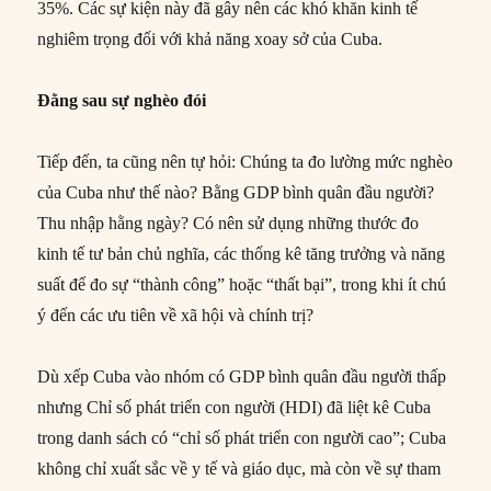
35%. Các sự kiện này đã gây nên các khó khăn kinh tế
nghiêm trọng đối với khả năng xoay sở của Cuba.
Đằng sau sự nghèo đói
Tiếp đến, ta cũng nên tự hỏi: Chúng ta đo lường mức nghèo
của Cuba như thế nào? Bằng GDP bình quân đầu người?
Thu nhập hằng ngày? Có nên sử dụng những thước đo
kinh tế tư bản chủ nghĩa, các thống kê tăng trưởng và năng
suất để đo sự “thành công” hoặc “thất bại”, trong khi ít chú
ý đến các ưu tiên về xã hội và chính trị?
Dù xếp Cuba vào nhóm có GDP bình quân đầu người thấp
nhưng Chỉ số phát triển con người (HDI) đã liệt kê Cuba
trong danh sách có “chỉ số phát triển con người cao”; Cuba
không chỉ xuất sắc về y tế và giáo dục, mà còn về sự tham