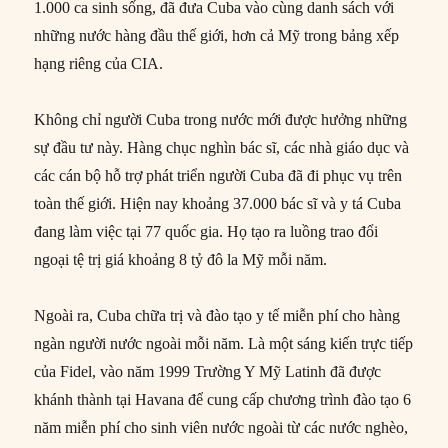
1.000 ca sinh sống, đã đưa Cuba vào cùng danh sách với
những nước hàng đầu thế giới, hơn cả Mỹ trong bảng xếp
hạng riêng của CIA.
Không chỉ người Cuba trong nước mới được hưởng những
sự đầu tư này. Hàng chục nghìn bác sĩ, các nhà giáo dục và
các cán bộ hỗ trợ phát triển người Cuba đã đi phục vụ trên
toàn thế giới. Hiện nay khoảng 37.000 bác sĩ và y tá Cuba
đang làm việc tại 77 quốc gia. Họ tạo ra luồng trao đổi
ngoại tệ trị giá khoảng 8 tỷ đô la Mỹ mỗi năm.
Ngoài ra, Cuba chữa trị và đào tạo y tế miễn phí cho hàng
ngàn người nước ngoài mỗi năm. Là một sáng kiến trực tiếp
của Fidel, vào năm 1999 Trường Y Mỹ Latinh đã được
khánh thành tại Havana để cung cấp chương trình đào tạo 6
năm miễn phí cho sinh viên nước ngoài từ các nước nghèo,