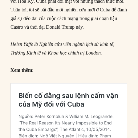
với Hoa Kỳ, Cuba phải đối mặt với những thách thức mới.
Tuần tới, tôi sẽ bắt đầu một nghiên cứu mới ở Cuba để đánh
giá sự dẻo dai của cuộc cách mạng trong giai đoạn hậu
Castro và thời đại Donald Trump này.
Helen Yaffe là Nghiên cứu viên ngành lịch sử kinh tế,
Trường Kinh tế và Khoa học chính trị London.
Xem thêm: