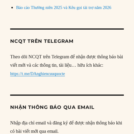
Báo cáo Thường niên 2025 và Kêu gọi tài trợ năm 2026
NCQT TRÊN TELEGRAM
Theo dõi NCQT trên Telegram để nhận được thông báo bài
viết mới và các thông tin, tài liệu… hữu ích khác:
https://t.me/DAnghiencuuquocte
NHẬN THÔNG BÁO QUA EMAIL
Nhập địa chỉ email và đăng ký để được nhận thông báo khi
có bài viết mới qua email.