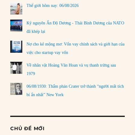
Thế giới hôm nay: 06/08/2026
Kỷ nguyên Ấn Độ Dương - Thái Bình Dương của NATO
đã khép lại
Nợ cho kẻ mộng mơ: Vốn vay chính sách và giới hạn của
việc cho startup vay vốn
Về nhân vật Hoàng Văn Hoan và vụ thanh trừng sau
1979
06/08/1930: Thẩm phán Crater trở thành “người mất tích
bí ẩn nhất” New York
CHỦ ĐỀ MỚI