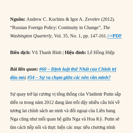
Nguồn:
Andrew C. Kuchins & Igor A. Zevelev (2012).
“Russian Foreign Policy: Continuity in Change”,
The
Washington Quarterly
, Vol. 35, No. 1, pp. 147-161.
>>PDF
Biên dịch:
Vũ Thanh Bình |
Hiệu đính:
Lê Hồng Hiệp
Bài liên quan:
#60 – Định luật thứ Nhất của Chính trị
dầu mỏ
;
#54 – Sự va chạm giữa các nền văn minh?
Sự quay trở lại cương vị tổng thống của Vladimir Putin sắp
diễn ra trong năm 2012 đang làm trỗi dậy nhiều câu hỏi về
tương lai chính sách an ninh và đối ngoại của Liên bang
Nga cũng như mối quan hệ giữa Nga và Hoa Kỳ. Putin sẽ
tìm cách tiếp nối và thực hiện các mục tiêu chương trình