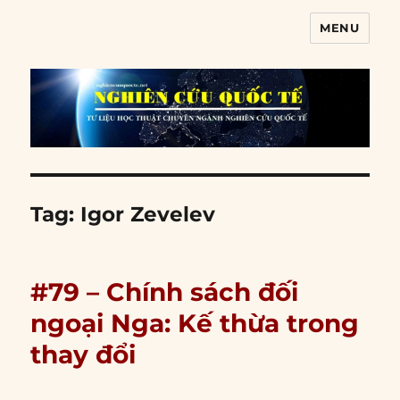
MENU
Nghiên cứu quốc tế
Tag:
Igor Zevelev
#79 – Chính sách đối
ngoại Nga: Kế thừa trong
thay đổi