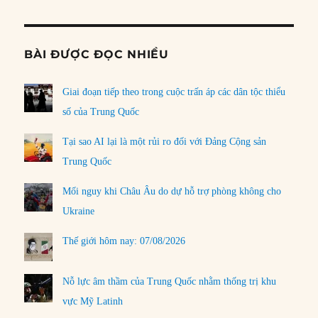
BÀI ĐƯỢC ĐỌC NHIỀU
Giai đoạn tiếp theo trong cuộc trấn áp các dân tộc thiểu
số của Trung Quốc
Tại sao AI lại là một rủi ro đối với Đảng Cộng sản
Trung Quốc
Mối nguy khi Châu Âu do dự hỗ trợ phòng không cho
Ukraine
Thế giới hôm nay: 07/08/2026
Nỗ lực âm thầm của Trung Quốc nhằm thống trị khu
vực Mỹ Latinh