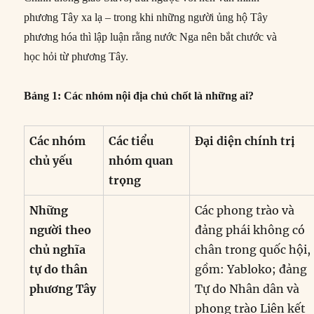
phương Tây xa lạ – trong khi những người ủng hộ Tây
phương hóa thì lập luận rằng nước Nga nên bắt chước và
học hỏi từ phương Tây.
Bảng 1: Các nhóm nội địa chủ chốt là những ai?
Các nhóm
Các tiểu
Đại diện chính trị
chủ yếu
nhóm quan
trọng
Những
Các phong trào và
người theo
đảng phái không có
chủ nghĩa
chân trong quốc hội,
tự do thân
gồm: Yabloko; đảng
phương Tây
Tự do Nhân dân và
phong trào Liên kết