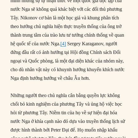
mình nhưng sự tự nhận thức về một quốc gia độc lập của
nước Nga sẽ không quá khác biệt với các đối thủ phương
Tây. Nikonov cơ bản là một học giả và khung phân tích
theo hướng chủ nghĩa hiện thực truyền thống của ông trở
thành trung tâm của trào lưu tư tưởng chính thống về quan
hệ quốc tế của nước Nga.
[4]
Sergey Karaganov, người
đứng đầu rất có ảnh hưởng tại Hội đồng Chính sách Đối
ngoại và Quốc phòng, là một đại diện khác của nhóm này,
cho dù nhân vật này có khuynh hướng khuyến khích nước
Nga định hướng hướng về châu Âu hơn.
Những người theo chủ nghĩa cân bằng quyền lực không
chối bỏ kinh nghiệm của phương Tây và ủng hộ việc học
hỏi từ phương Tây. Niềm tin của họ về sự hiện đại hóa
nước Nga ở khía cạnh nào đó dựa vào truyền thống lịch sử
được hình thành bởi Peter Đại đế. Họ muốn nhập khẩu