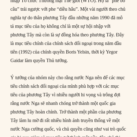
nhập Tổ chức Thương mại Thế giới (WTO). Họ là “phe bồ
câu” trái ngược với phe “diều hâu”. Một vài người theo chủ
nghĩa tự do thân phương Tây đầu những năm 1990 đã mô
tả mục tiêu của họ không chỉ là một sự hội nhập với
phương Tây mà còn là sự đồng hóa theo phương Tây. Đây
là mục tiêu chính của chính sách đối ngoại trong năm đầu
tiên (1992) của chính quyền Boris Yelsin, thời kỳ Yegor
Gaidar làm quyền Thủ tướng.
Ý tưởng của nhóm này cho rằng nước Nga nên để các mục
tiêu chính sách đối ngoại của mình phù hợp với các mục
tiêu của phương Tây vì nhiều người hi vọng và trông đợi
rằng nước Nga sẽ nhanh chóng trở thành một quốc gia
phương Tây hoàn chỉnh. Trở thành một phần của phương
Tây làm lu mờ đi rất nhiều hình ảnh truyền thống về một
nước Nga cường quốc, và chủ quyền cũng như vai trò quốc