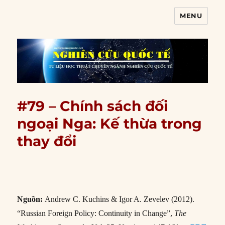
MENU
Nghiên cứu quốc tế
#79 – Chính sách đối
ngoại Nga: Kế thừa trong
thay đổi
Nguồn:
Andrew C. Kuchins & Igor A. Zevelev (2012).
“Russian Foreign Policy: Continuity in Change”,
The