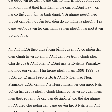
đạt được vai trò xứng đáng của nó như là một cường quốc
thì không nhất thiết làm giảm vị thế của phương Tây – cả
hai có thể cùng tồn tại bình đẳng. Với những người theo
thuyết cân bằng quyền lực, điều đó có nghĩa là phương Tây
đang vượt quá vai trò của mình và nên nhường lại một ít vai
trò cho Nga.
Những người theo thuyết cân bằng quyền lực có nhiều đại
diện chính trị và có ảnh hưởng đáng kể trong chính phủ.
Cha đẻ của trường phái tư tưởng này là Evgeniy Primakov,
một học giả và làm Thủ tướng những năm 1998-1999, và
trước đó, từ năm 1996 là Bộ trưởng Ngoại giao Nga.
Primakov được xem như là Henry Kissinger của nước Nga,
bởi cả hai đều là những chính khách có tài và có quan niệm
hiện thực rõ ràng về các vấn đề quốc tế. Có thể gọi những
người theo chủ nghĩa cân bằng quyền lực ở Nga là những