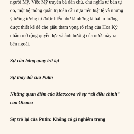
người Mỹ. Việc Mỹ truyền bá dân chủ, chủ nghĩa tư bản tự
do, một hệ thống quản trị toàn cầu dựa trên luật lệ và những
ý tưởng tương tự được hiểu như là những lá bài tư tưởng
được thiết kế để che giấu tham vọng rõ ràng của Hoa Kỳ
nhằm mở rộng quyền lực và ảnh hưởng của nước này ra
bên ngoài.
Sự cân bằng quay trở lại
Sự thay đổi của Putin
Những quan điểm của Matxcơva về sự “tái điều chỉnh”
của Obama
Sự trở lại của Putin: Không có gì nghiêm trọng