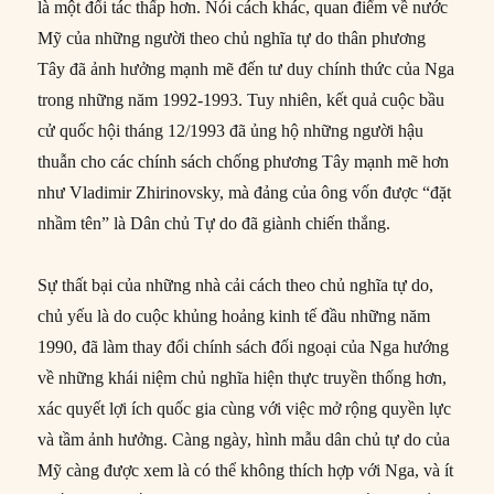
là một đối tác thấp hơn. Nói cách khác, quan điểm về nước
Mỹ của những người theo chủ nghĩa tự do thân phương
Tây đã ảnh hưởng mạnh mẽ đến tư duy chính thức của Nga
trong những năm 1992-1993. Tuy nhiên, kết quả cuộc bầu
cử quốc hội tháng 12/1993 đã ủng hộ những người hậu
thuẫn cho các chính sách chống phương Tây mạnh mẽ hơn
như Vladimir Zhirinovsky, mà đảng của ông vốn được “đặt
nhầm tên” là Dân chủ Tự do đã giành chiến thắng.
Sự thất bại của những nhà cải cách theo chủ nghĩa tự do,
chủ yếu là do cuộc khủng hoảng kinh tế đầu những năm
1990, đã làm thay đổi chính sách đối ngoại của Nga hướng
về những khái niệm chủ nghĩa hiện thực truyền thống hơn,
xác quyết lợi ích quốc gia cùng với việc mở rộng quyền lực
và tầm ảnh hưởng. Càng ngày, hình mẫu dân chủ tự do của
Mỹ càng được xem là có thể không thích hợp với Nga, và ít