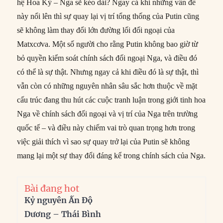
hệ Hoa Kỳ – Nga sẽ kéo dài? Ngay cả khi những vấn đề
này
nổi lên thì sự quay lại vị trí tổng thống của Putin cũng
sẽ không làm thay đổi lớn đường lối đối ngoại của
Matxcơva. Một số người cho rằng Putin không bao giờ từ
bỏ quyền kiểm soát chính sách đối ngoại Nga, và điều đó
có thể là sự thật. Nhưng ngay cả khi điều đó là sự thật, thì
vẫn còn có những nguyên nhân sâu sắc hơn thuộc về mặt
cấu trúc đang thu hút các cuộc tranh luận trong giới tinh hoa
Nga về chính sách đối ngoại và vị trí của Nga trên trường
quốc tế – và điều này chiếm vai trò quan trọng hơn trong
việc giải thích vì sao sự quay trở lại của Putin sẽ không
mang lại một sự thay đổi đáng kể trong chính sách của Nga.
Bài đang hot
Kỷ nguyên Ấn Độ
Dương – Thái Bình