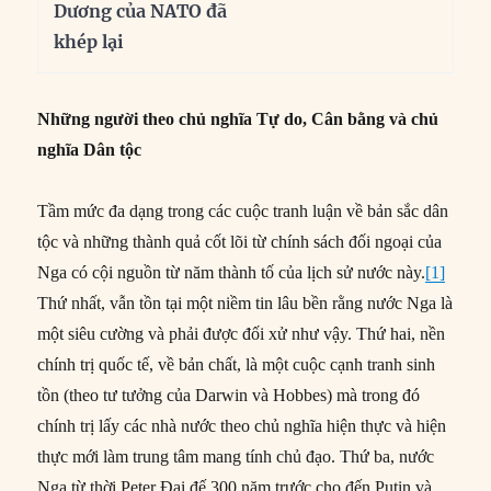
Dương của NATO đã
khép lại
Những người theo chủ nghĩa Tự do, Cân bằng và chủ
nghĩa Dân tộc
Tầm mức đa dạng trong các cuộc tranh luận về bản sắc dân
tộc và những thành quả cốt lõi từ chính sách đối ngoại của
Nga có cội nguồn từ năm thành tố của lịch sử nước này.
[1]
Thứ nhất, vẫn tồn tại một niềm tin lâu bền rằng nước Nga là
một siêu cường và phải được đối xử như vậy. Thứ hai, nền
chính trị quốc tế, về bản chất, là một cuộc cạnh tranh sinh
tồn (theo tư tưởng của Darwin và Hobbes) mà trong đó
chính trị lấy các nhà nước theo chủ nghĩa hiện thực và hiện
thực mới làm trung tâm mang tính chủ đạo. Thứ ba, nước
Nga từ thời Peter Đại đế 300 năm trước cho đến Putin và