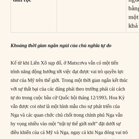
bằng
một 
khả 
Khoảng thời gian ngắn ngủi của chủ nghĩa tự do
Kể từ khi Liên Xô sụp đổ, ở Matxcơva vẫn có một tiến
trình năng động hướng tới việc đạt được vai trò quyền lực
như của Mỹ trên thế giới. Trong một thời gian ngắn kết thúc
với sự thất bại của các đảng phái theo trường phái cải cách
tự do trong cuộc bầu cử Quốc hội tháng 12/1993, Hoa Kỳ
vẫn được coi như là một hình mẫu cho sự phát triển của
Nga và các quan chức chủ chốt trong chính phủ Nga vẫn
hy vọng nhiều vào một “trật tự thế giới mới” đặt dưới sự
điều khiển của cả Mỹ và Nga, ngay cả khi Nga đóng vai trò