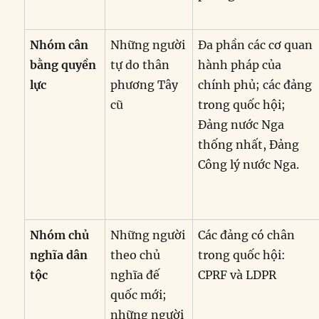
Nhóm cân
Những người
Đa phần các cơ quan
bằng quyền
tự do thân
hành pháp của
lực
phương Tây
chính phủ; các đảng
cũ
trong quốc hội;
Đảng nước Nga
thống nhất, Đảng
Công lý nước Nga.
Nhóm chủ
Những người
Các đảng có chân
nghĩa dân
theo chủ
trong quốc hội:
tộc
nghĩa đế
CPRF và LDPR
quốc mới;
những người