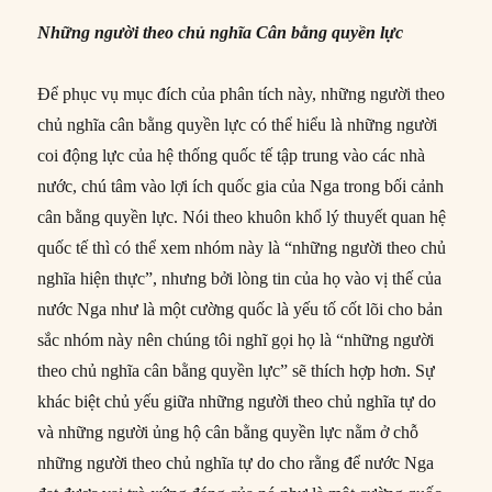
Những người theo chủ nghĩa Cân bằng quyền lực
Để phục vụ mục đích của phân tích này, những người theo
chủ nghĩa cân bằng quyền lực có thể hiểu là những người
coi động lực của hệ thống quốc tế tập trung vào các nhà
nước, chú tâm vào lợi ích quốc gia của Nga trong bối cảnh
cân bằng quyền lực. Nói theo khuôn khổ lý thuyết quan hệ
quốc tế thì có thể xem nhóm này là “những người theo chủ
nghĩa hiện thực”, nhưng bởi lòng tin của họ vào vị thế của
nước Nga như là một cường quốc là yếu tố cốt lõi cho bản
sắc nhóm này nên chúng tôi nghĩ gọi họ là “những người
theo chủ nghĩa cân bằng quyền lực” sẽ thích hợp hơn. Sự
khác biệt chủ yếu giữa những người theo chủ nghĩa tự do
và những người ủng hộ cân bằng quyền lực nằm ở chỗ
những người theo chủ nghĩa tự do cho rằng để nước Nga