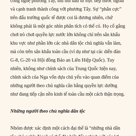
công nghệ phương Tây, thu hút đầu tư trực tiếp nước ngoài
và cạnh tranh thành công với phương Tây. Sự “phân cực”
trên đấu trường quốc tế được coi là đương nhiên, chứ
không phải là một góc nhìn phân tích có thể có. Họ cố gắng
chơi trò chơi quyền lực nước lớn không chỉ trên sân khấu
khu vực như phần lớn các nhà dân tộc chủ nghĩa vẫn làm,
mà còn trên sân khấu toàn cầu (ví dụ như tại các diễn đàn
G-8, G-20 và Hội đồng Bảo an Liên Hiệp Quốc). Tuy
nhiên, không như chính sách của Trung Quốc hiện nay,
chính sách của Nga vốn dựa chủ yếu vào quan điểm của
những người theo chủ nghĩa cân bằng quyền lực dường
như đang tiếp cận nền kinh tế toàn cầu một cách thận trọng.
Những người theo chủ nghĩa dân tộc
Nhóm được xác định một cách đại thể là “những nhà dân