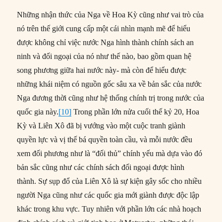
Những nhận thức của Nga về Hoa Kỳ cũng như vai trò của
nó trên thế giới cung cấp một cái nhìn mạnh mẽ để hiểu
được không chỉ việc nước Nga hình thành chính sách an
ninh và đối ngoại của nó như thế nào, bao gồm quan hệ
song phương giữa hai nước này- mà còn để hiểu được
những khái niệm có nguồn gốc sâu xa về bản sắc của nước
Nga đương thời cũng như hệ thống chính trị trong nước của
quốc gia này.
[10]
Trong phần lớn nửa cuối thế kỷ 20, Hoa
Kỳ và Liên Xô đã bị vướng vào một cuộc tranh giành
quyền lực và vị thế bá quyền toàn cầu, và mỗi nước đều
xem đối phương như là “đối thủ” chính yếu mà dựa vào đó
bản sắc cũng như các chính sách đối ngoại được hình
thành. Sự sụp đổ của Liên Xô là sự kiện gây sốc cho nhiều
người Nga cũng như các quốc gia mới giành được độc lập
khác trong khu vực. Tuy nhiên với phần lớn các nhà hoạch