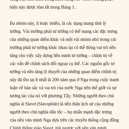
hiện này được tóm tắt trong Bảng 1.
Ba nhóm này, ít hoặc nhiều, là các dạng mang tính lý
tưởng. Vài trường phái tư tưởng có thể mang các đặc trưng
của những quan điểm khác và một vài nhóm nhỏ trong các
trường phái tư tưởng khác nhau lại có thể đóng vai trò nền
tảng cho việc xây dựng liên minh tư tưởng – chính trị về
các vấn đề chính sách đối ngoại cụ thể. Các nguồn gốc tư
tưởng và nền tảng lý thuyết của những quan điểm chính trị
này đã tồn tại ít nhất là 200 năm qua ở Nga trong cuộc tranh
luận về bản sắc và vai trò của nước Nga trên thế giới và sự
tương tác của nó với phương Tây. Những người theo chủ
nghĩa ái Slavơ (Slavophile) là tiền thân lịch sử của những
người theo chủ nghĩa dân tộc – họ nhấn mạnh đặc trưng
của nền văn minh Nga dựa trên các truyền thống cộng đồng
Chính thống giáo Slavơ, trái ngược với nền văn minh