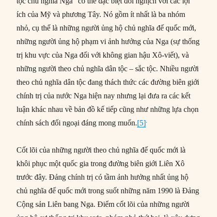
tộc chủ nghĩa Nga” có thể đặc biệt đối nghịch với các lợi
ích của Mỹ và phương Tây. Nó gồm ít nhất là ba nhóm
nhỏ, cụ thể là những người ủng hộ chủ nghĩa đế quốc mới,
những người ủng hộ phạm vi ảnh hưởng của Nga (sự thống
trị khu vực của Nga đối với không gian hậu Xô-viết), và
những người theo chủ nghĩa dân tộc – sắc tộc. Nhiều người
theo chủ nghĩa dân tộc đang thách thức các đường biên giới
chính trị của nước Nga hiện nay nhưng lại đưa ra các kết
luận khác nhau về bản đồ kế tiếp cũng như những lựa chọn
.
chính sách đối ngoại đáng mong muốn.
[5]
Cốt lõi của những người theo chủ nghĩa đế quốc mới là
khôi phục một quốc gia trong đường biên giới Liên Xô
trước đây. Đảng chính trị có tầm ảnh hưởng nhất ủng hộ
chủ nghĩa đế quốc mới trong suốt những năm 1990 là Đảng
Cộng sản Liên bang Nga. Điểm cốt lõi của những người