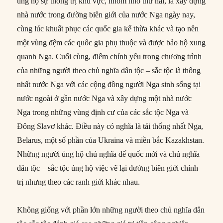
ủng hộ sự thống trị khu vực, nhóm nhỏ thứ hai, là xây dựng
nhà nước trong đường biên giới của nước Nga ngày nay,
cùng lúc khuất phục các quốc gia kế thừa khác và tạo nên
một vùng đệm các quốc gia phụ thuộc và được bảo hộ xung
quanh Nga. Cuối cùng, điểm chính yếu trong chương trình
của những người theo chủ nghĩa dân tộc – sắc tộc là thống
nhất nước Nga với các cộng đồng người Nga sinh sống tại
nước ngoài ở gần nước Nga và xây dựng một nhà nước
Nga trong những vùng định cư của các sắc tộc Nga và
Đông Slavơ khác. Điều này có nghĩa là tái thống nhất Nga,
Belarus, một số phần của Ukraina và miền bắc Kazakhstan.
Những người ủng hộ chủ nghĩa đế quốc mới và chủ nghĩa
dân tộc – sắc tộc ủng hộ việc vẽ lại đường biên giới chính
trị nhưng theo các ranh giới khác nhau.
Không giống với phần lớn những người theo chủ nghĩa dân