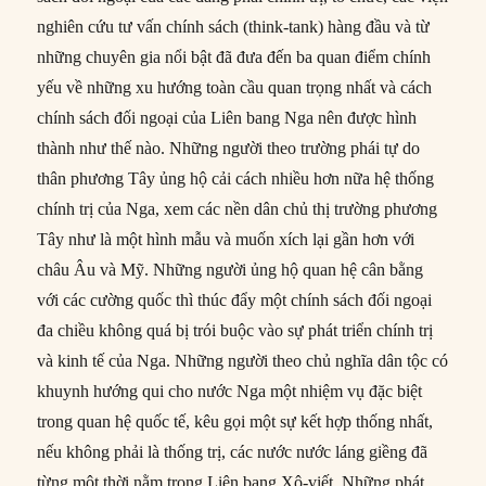
nghiên cứu tư vấn chính sách (think-tank) hàng đầu và từ
những chuyên gia nổi bật đã đưa đến ba quan điểm chính
yếu về những xu hướng toàn cầu quan trọng nhất và cách
chính sách đối ngoại của Liên bang Nga nên được hình
thành như thế nào. Những người theo trường phái tự do
thân phương Tây ủng hộ cải cách nhiều hơn nữa hệ thống
chính trị của Nga, xem các nền dân chủ thị trường phương
Tây như là một hình mẫu và muốn xích lại gần hơn với
châu Âu và Mỹ. Những người ủng hộ quan hệ cân bằng
với các cường quốc thì thúc đẩy một chính sách đối ngoại
đa chiều không quá bị trói buộc vào sự phát triển chính trị
và kinh tế của Nga. Những người theo chủ nghĩa dân tộc có
khuynh hướng qui cho nước Nga một nhiệm vụ đặc biệt
trong quan hệ quốc tế, kêu gọi một sự kết hợp thống nhất,
nếu không phải là thống trị, các nước nước láng giềng đã
từng một thời nằm trong Liên bang Xô-viết. Những phát