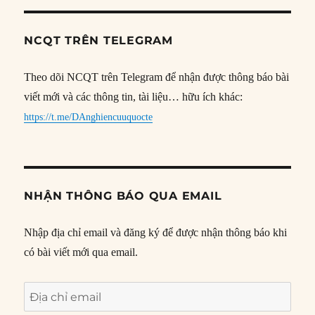
NCQT TRÊN TELEGRAM
Theo dõi NCQT trên Telegram để nhận được thông báo bài
viết mới và các thông tin, tài liệu… hữu ích khác:
https://t.me/DAnghiencuuquocte
NHẬN THÔNG BÁO QUA EMAIL
Nhập địa chỉ email và đăng ký để được nhận thông báo khi
có bài viết mới qua email.
Địa
chỉ