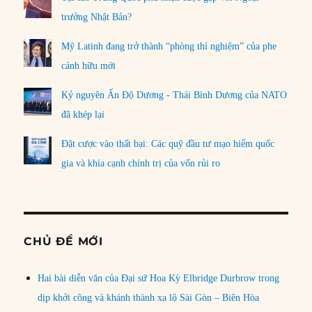
trưởng Nhật Bản?
Mỹ Latinh đang trở thành “phòng thí nghiệm” của phe
cánh hữu mới
Kỷ nguyên Ấn Độ Dương - Thái Bình Dương của NATO
đã khép lại
Đặt cược vào thất bại: Các quỹ đầu tư mạo hiểm quốc
gia và khía cạnh chính trị của vốn rủi ro
CHỦ ĐỀ MỚI
Hai bài diễn văn của Đại sứ Hoa Kỳ Elbridge Durbrow trong
dịp khởi công và khánh thành xa lộ Sài Gòn – Biên Hòa