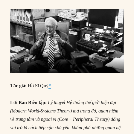
Tác giả:
Hồ Sĩ Quý
*
Lời Ban Biên tập:
Lý thuyết Hệ thống thế giới hiện đại
(Modern
World-Systems Theory
) mà trong đó, quan niệm
về trung tâm và ngoại vi (Core – Peripheral Theory) đóng
vai trò là cách tiếp cận chủ yếu, khám phá những quan hệ