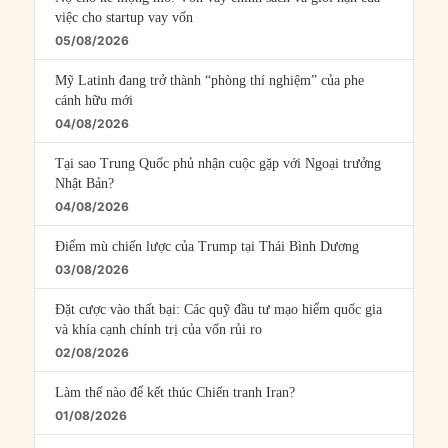
việc cho startup vay vốn
05/08/2026
Mỹ Latinh đang trở thành “phòng thí nghiệm” của phe
cánh hữu mới
04/08/2026
Tại sao Trung Quốc phủ nhận cuộc gặp với Ngoại trưởng
Nhật Bản?
04/08/2026
Điểm mù chiến lược của Trump tại Thái Bình Dương
03/08/2026
Đặt cược vào thất bại: Các quỹ đầu tư mạo hiểm quốc gia
và khía cạnh chính trị của vốn rủi ro
02/08/2026
Làm thế nào để kết thúc Chiến tranh Iran?
01/08/2026