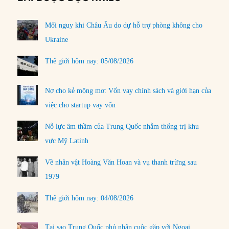
Mối nguy khi Châu Âu do dự hỗ trợ phòng không cho
Ukraine
Thế giới hôm nay: 05/08/2026
Nợ cho kẻ mộng mơ: Vốn vay chính sách và giới hạn của
việc cho startup vay vốn
Nỗ lực âm thầm của Trung Quốc nhằm thống trị khu
vực Mỹ Latinh
Về nhân vật Hoàng Văn Hoan và vụ thanh trừng sau
1979
Thế giới hôm nay: 04/08/2026
Tại sao Trung Quốc phủ nhận cuộc gặp với Ngoại