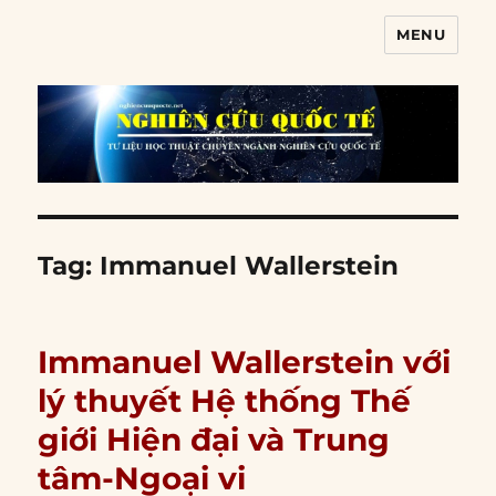
MENU
Nghiên cứu quốc tế
Tag:
Immanuel Wallerstein
Immanuel Wallerstein với
lý thuyết Hệ thống Thế
giới Hiện đại và Trung
tâm-Ngoại vi