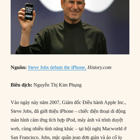
Nguồn:
Steve Jobs debuts the iPhone,
History.com
Biên dịch:
Nguyễn Thị Kim Phụng
Vào ngày này năm 2007, Giám đốc Điều hành Apple Inc.,
Steve Jobs, đã giới thiệu iPhone – chiếc điện thoại di động
màn hình cảm ứng tích hợp iPod, máy ảnh và trình duyệt
web, cùng nhiều tính năng khác – tại hội nghị Macworld ở
San Francisco. Jobs, mặc quần jean đơn giản và áo cổ lọ