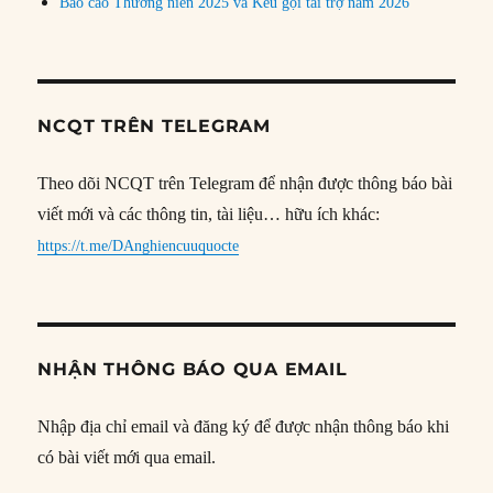
Báo cáo Thường niên 2025 và Kêu gọi tài trợ năm 2026
NCQT TRÊN TELEGRAM
Theo dõi NCQT trên Telegram để nhận được thông báo bài
viết mới và các thông tin, tài liệu… hữu ích khác:
https://t.me/DAnghiencuuquocte
NHẬN THÔNG BÁO QUA EMAIL
Nhập địa chỉ email và đăng ký để được nhận thông báo khi
có bài viết mới qua email.