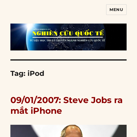
MENU
Nghiên cứu quốc tế
Tag:
iPod
09/01/2007: Steve Jobs ra
mắt iPhone