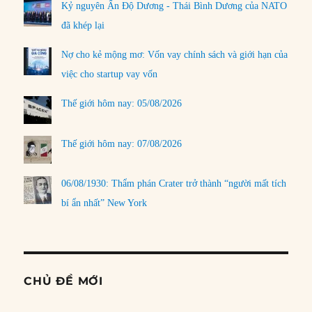
Kỷ nguyên Ấn Độ Dương - Thái Bình Dương của NATO
đã khép lại
Nợ cho kẻ mộng mơ: Vốn vay chính sách và giới hạn của
việc cho startup vay vốn
Thế giới hôm nay: 05/08/2026
Thế giới hôm nay: 07/08/2026
06/08/1930: Thẩm phán Crater trở thành “người mất tích
bí ẩn nhất” New York
CHỦ ĐỀ MỚI