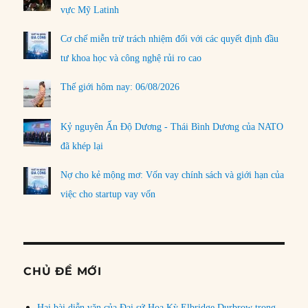
vực Mỹ Latinh
Cơ chế miễn trừ trách nhiệm đối với các quyết định đầu
tư khoa học và công nghệ rủi ro cao
Thế giới hôm nay: 06/08/2026
Kỷ nguyên Ấn Độ Dương - Thái Bình Dương của NATO
đã khép lại
Nợ cho kẻ mộng mơ: Vốn vay chính sách và giới hạn của
việc cho startup vay vốn
CHỦ ĐỀ MỚI
Hai bài diễn văn của Đại sứ Hoa Kỳ Elbridge Durbrow trong