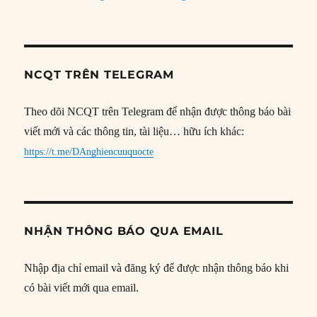
NCQT TRÊN TELEGRAM
Theo dõi NCQT trên Telegram để nhận được thông báo bài
viết mới và các thông tin, tài liệu… hữu ích khác:
https://t.me/DAnghiencuuquocte
NHẬN THÔNG BÁO QUA EMAIL
Nhập địa chỉ email và đăng ký để được nhận thông báo khi
có bài viết mới qua email.