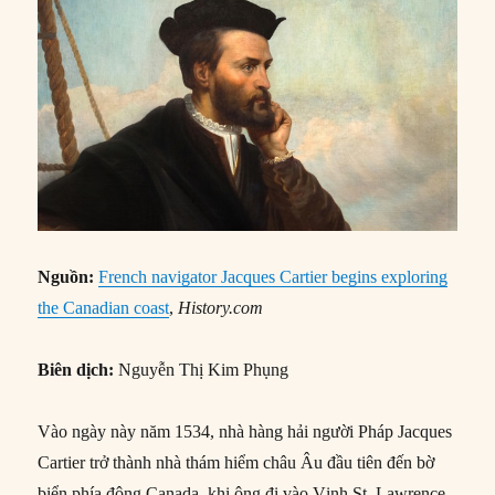
Nguồn:
French navigator Jacques Cartier begins exploring
the Canadian coast
,
History.com
Biên dịch:
Nguyễn Thị Kim Phụng
Vào ngày này năm 1534, nhà hàng hải người Pháp Jacques
Cartier trở thành nhà thám hiểm châu Âu đầu tiên đến bờ
biển phía đông Canada, khi ông đi vào Vịnh St. Lawrence