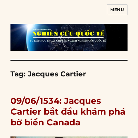
MENU
Nghiên cứu quốc tế
Tag:
Jacques Cartier
09/06/1534: Jacques
Cartier bắt đầu khám phá
bờ biển Canada