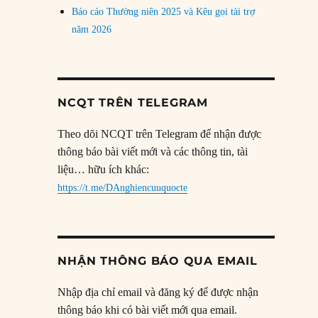
Báo cáo Thường niên 2025 và Kêu gọi tài trợ
năm 2026
NCQT TRÊN TELEGRAM
Theo dõi NCQT trên Telegram để nhận được
thông báo bài viết mới và các thông tin, tài
liệu… hữu ích khác:
https://t.me/DAnghiencuuquocte
NHẬN THÔNG BÁO QUA EMAIL
Nhập địa chỉ email và đăng ký để được nhận
thông báo khi có bài viết mới qua email.