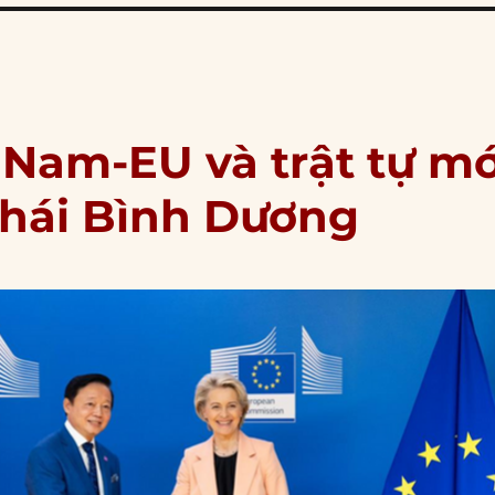
 Nam-EU và trật tự mớ
Thái Bình Dương