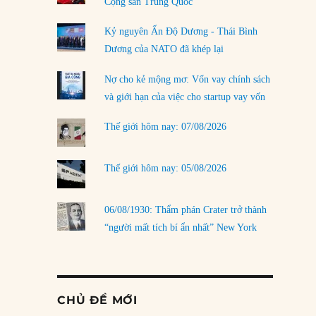
Cộng sản Trung Quốc
Kỷ nguyên Ấn Độ Dương - Thái Bình
Dương của NATO đã khép lại
Nợ cho kẻ mộng mơ: Vốn vay chính sách
và giới hạn của việc cho startup vay vốn
Thế giới hôm nay: 07/08/2026
Thế giới hôm nay: 05/08/2026
06/08/1930: Thẩm phán Crater trở thành
“người mất tích bí ẩn nhất” New York
CHỦ ĐỀ MỚI