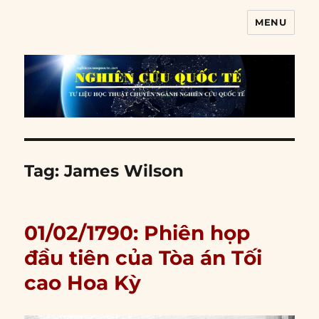
MENU
Nghiên cứu quốc tế
Tag:
James Wilson
01/02/1790: Phiên họp
đầu tiên của Tòa án Tối
cao Hoa Kỳ