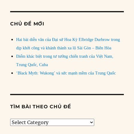
CHỦ ĐỀ MỚI
Hai bài diễn văn của Đại sứ Hoa Kỳ Elbridge Durbrow trong
dịp khởi công và khánh thành xa lộ Sài Gòn – Biên Hòa
Điểm khác biệt trong tư tưởng chiến tranh của Việt Nam,
Trung Quốc, Cuba
‘Black Myth: Wukong’ và sức mạnh mềm của Trung Quốc
TÌM BÀI THEO CHỦ ĐỀ
Tìm
bài