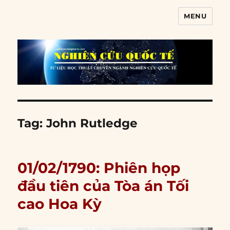
MENU
Nghiên cứu quốc tế
Tag:
John Rutledge
01/02/1790: Phiên họp
đầu tiên của Tòa án Tối
cao Hoa Kỳ