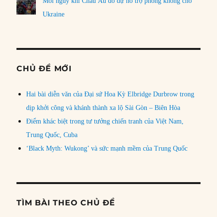
Mối nguy khi Châu Âu do dự hỗ trợ phòng không cho
Ukraine
CHỦ ĐỀ MỚI
Hai bài diễn văn của Đại sứ Hoa Kỳ Elbridge Durbrow trong
dịp khởi công và khánh thành xa lộ Sài Gòn – Biên Hòa
Điểm khác biệt trong tư tưởng chiến tranh của Việt Nam,
Trung Quốc, Cuba
‘Black Myth: Wukong’ và sức mạnh mềm của Trung Quốc
TÌM BÀI THEO CHỦ ĐỀ