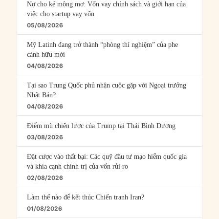
Nợ cho kẻ mộng mơ: Vốn vay chính sách và giới hạn của
việc cho startup vay vốn
05/08/2026
Mỹ Latinh đang trở thành “phòng thí nghiệm” của phe
cánh hữu mới
04/08/2026
Tại sao Trung Quốc phủ nhận cuộc gặp với Ngoại trưởng
Nhật Bản?
04/08/2026
Điểm mù chiến lược của Trump tại Thái Bình Dương
03/08/2026
Đặt cược vào thất bại: Các quỹ đầu tư mạo hiểm quốc gia
và khía cạnh chính trị của vốn rủi ro
02/08/2026
Làm thế nào để kết thúc Chiến tranh Iran?
01/08/2026