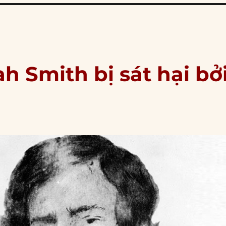
ah Smith bị sát hại bở