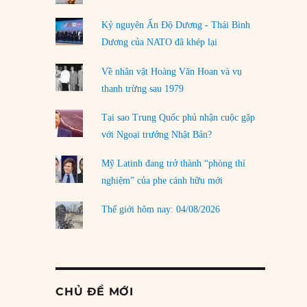
Kỷ nguyên Ấn Độ Dương - Thái Bình
Dương của NATO đã khép lại
Về nhân vật Hoàng Văn Hoan và vụ
thanh trừng sau 1979
Tại sao Trung Quốc phủ nhận cuộc gặp
với Ngoại trưởng Nhật Bản?
Mỹ Latinh đang trở thành “phòng thí
nghiệm” của phe cánh hữu mới
Thế giới hôm nay: 04/08/2026
CHỦ ĐỀ MỚI