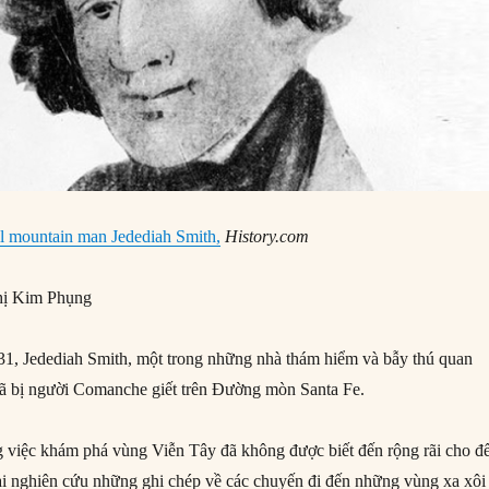
l mountain man Jedediah Smith,
Hi
story.com
ị Kim Phụng
1, Jedediah Smith, một trong những nhà thám hiểm và bẫy thú quan
đã bị người Comanche giết trên Đường mòn Santa Fe.
ng việc khám phá vùng Viễn Tây đã không được biết đến rộng rãi cho đ
đại nghiên cứu những ghi chép về các chuyến đi đến những vùng xa xôi