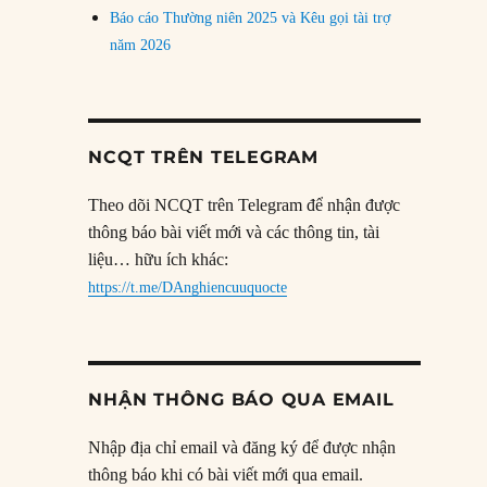
Báo cáo Thường niên 2025 và Kêu gọi tài trợ
năm 2026
NCQT TRÊN TELEGRAM
Theo dõi NCQT trên Telegram để nhận được
thông báo bài viết mới và các thông tin, tài
liệu… hữu ích khác:
https://t.me/DAnghiencuuquocte
NHẬN THÔNG BÁO QUA EMAIL
Nhập địa chỉ email và đăng ký để được nhận
thông báo khi có bài viết mới qua email.