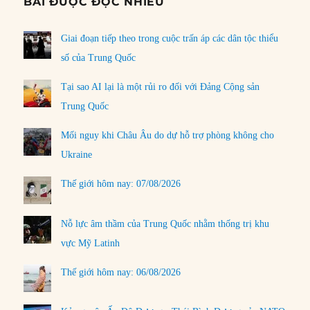
BÀI ĐƯỢC ĐỌC NHIỀU
Giai đoạn tiếp theo trong cuộc trấn áp các dân tộc thiểu
số của Trung Quốc
Tại sao AI lại là một rủi ro đối với Đảng Cộng sản
Trung Quốc
Mối nguy khi Châu Âu do dự hỗ trợ phòng không cho
Ukraine
Thế giới hôm nay: 07/08/2026
Nỗ lực âm thầm của Trung Quốc nhằm thống trị khu
vực Mỹ Latinh
Thế giới hôm nay: 06/08/2026