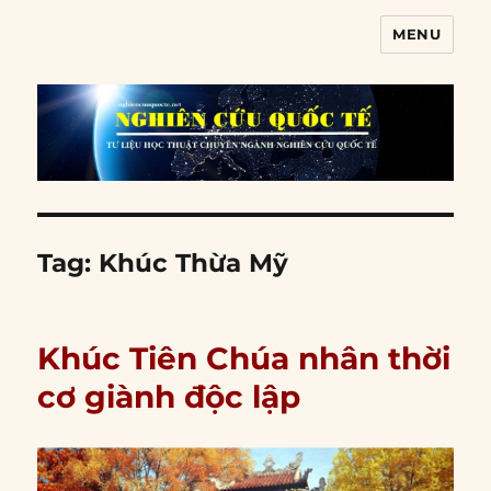
MENU
Nghiên cứu quốc tế
Tag:
Khúc Thừa Mỹ
Khúc Tiên Chúa nhân thời
cơ giành độc lập