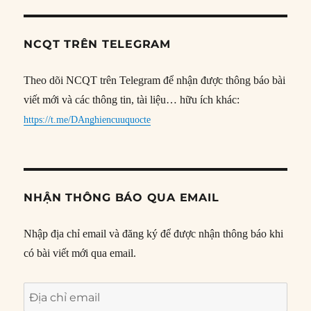
NCQT TRÊN TELEGRAM
Theo dõi NCQT trên Telegram để nhận được thông báo bài
viết mới và các thông tin, tài liệu… hữu ích khác:
https://t.me/DAnghiencuuquocte
NHẬN THÔNG BÁO QUA EMAIL
Nhập địa chỉ email và đăng ký để được nhận thông báo khi
có bài viết mới qua email.
Địa
chỉ