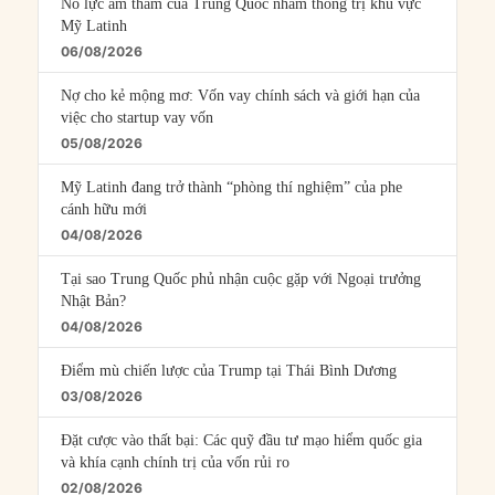
Nỗ lực âm thầm của Trung Quốc nhằm thống trị khu vực
Mỹ Latinh
06/08/2026
Nợ cho kẻ mộng mơ: Vốn vay chính sách và giới hạn của
việc cho startup vay vốn
05/08/2026
Mỹ Latinh đang trở thành “phòng thí nghiệm” của phe
cánh hữu mới
04/08/2026
Tại sao Trung Quốc phủ nhận cuộc gặp với Ngoại trưởng
Nhật Bản?
04/08/2026
Điểm mù chiến lược của Trump tại Thái Bình Dương
03/08/2026
Đặt cược vào thất bại: Các quỹ đầu tư mạo hiểm quốc gia
và khía cạnh chính trị của vốn rủi ro
02/08/2026