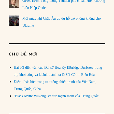
08/08/1945: Tổng thống Truman phê chuẩn Hiến chương
Liên Hiệp Quốc
Mối nguy khi Châu Âu do dự hỗ trợ phòng không cho
Ukraine
CHỦ ĐỀ MỚI
Hai bài diễn văn của Đại sứ Hoa Kỳ Elbridge Durbrow trong
dịp khởi công và khánh thành xa lộ Sài Gòn – Biên Hòa
Điểm khác biệt trong tư tưởng chiến tranh của Việt Nam,
Trung Quốc, Cuba
‘Black Myth: Wukong’ và sức mạnh mềm của Trung Quốc