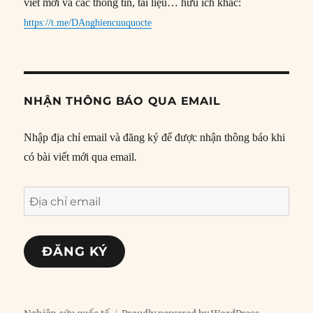
viết mới và các thông tin, tài liệu… hữu ích khác:
https://t.me/DAnghiencuuquocte
NHẬN THÔNG BÁO QUA EMAIL
Nhập địa chỉ email và đăng ký để được nhận thông báo khi
có bài viết mới qua email.
Địa
chỉ
email
ĐĂNG KÝ