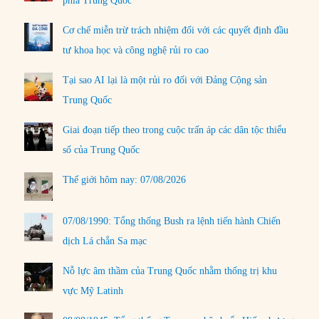
phía Trung Quốc
Cơ chế miễn trừ trách nhiệm đối với các quyết định đầu
tư khoa học và công nghệ rủi ro cao
Tại sao AI lại là một rủi ro đối với Đảng Cộng sản
Trung Quốc
Giai đoạn tiếp theo trong cuộc trấn áp các dân tộc thiểu
số của Trung Quốc
Thế giới hôm nay: 07/08/2026
07/08/1990: Tổng thống Bush ra lệnh tiến hành Chiến
dịch Lá chắn Sa mạc
Nỗ lực âm thầm của Trung Quốc nhằm thống trị khu
vực Mỹ Latinh