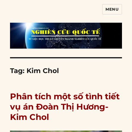
MENU
Nghiên cứu quốc tế
Tag:
Kim Chol
Phân tích một số tình tiết
vụ án Đoàn Thị Hương-
Kim Chol